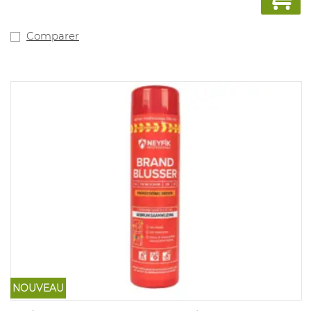
fourni avec un support de véhicule. Ce modèle contient
des textes en anglais et en allemand, à l’exclusion du
calendrier de contrôle. Ce modèle est également
Comparer
disponible avec le texte néerlandais, y compris le
programme d’inspection (art. 1044623).
NOUVEAU