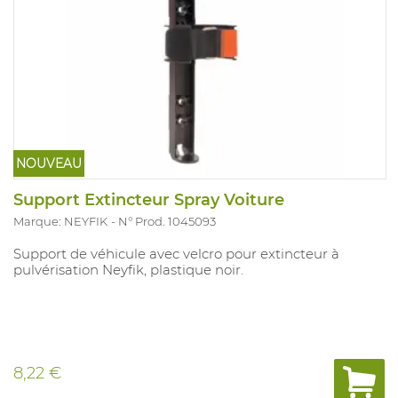
NOUVEAU
Support Extincteur Spray Voiture
Marque: NEYFIK
N° Prod. 1045093
Support de véhicule avec velcro pour extincteur à
pulvérisation Neyfik, plastique noir.
8,22 €