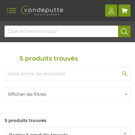
Home
Produits
Premiers secours
Lutte contre les incendies
Extincteurs
5
produits trouvés
Afficher les filtres
5 produits trouvés