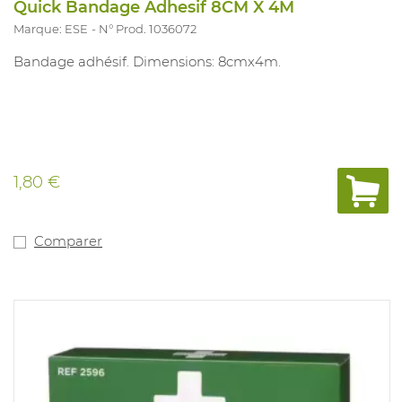
Quick Bandage Adhesif 8CM X 4M
Marque: ESE
N° Prod. 1036072
Bandage adhésif. Dimensions: 8cmx4m.
1,80 €
Comparer