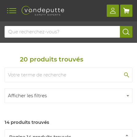
Home
Produits
Premiers secours
Matériel de premiers secours
Bandages
20
produits trouvés
Afficher les filtres
14 produits trouvés