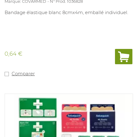
Marque: COVARMED
N° Prod. 1036828
Bandage élastique blanc 8cmx4m, emballé individuel.
0,64 €
Comparer