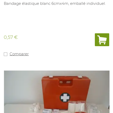
Bandage élastique blanc 6cmx4m, emballé individuel.
0,57 €
Comparer