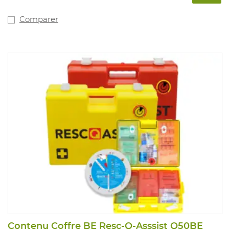
Comparer
Contenu Coffre BE Resc-Q-Asssist Q50BE