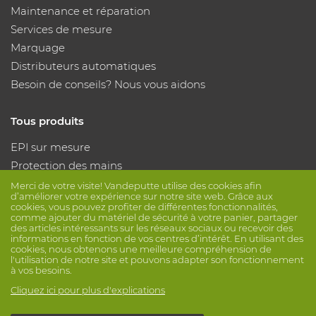
Maintenance et réparation
Services de mesure
Marquage
Distributeurs automatiques
Besoin de conseils? Nous vous aidons
Tous produits
EPI sur mesure
Protection des mains
Protection des pieds
Merci de votre visite! Vandeputte utilise des cookies afin
d’améliorer votre expérience sur notre site web. Grâce aux
Vêtements de protection
cookies, vous pouvez profiter de différentes fonctionnalités,
comme ajouter du matériel de sécurité à votre panier, partager
des articles intéressants sur les réseaux sociaux ou recevoir des
Suivez nous
informations en fonction de vos centres d’intérêt. En utilisant des
cookies, nous obtenons une meilleure compréhension de
l'utilisation de notre site et pouvons adapter son fonctionnement
à vos besoins.
Cliquez ici pour plus d'explications