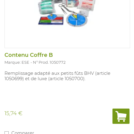
Contenu Coffre B
Marque: ESE
N° Prod. 1050772
Remplissage adapté aux petits fûts BHV (article
1050699) et de luxe (article 1050700).
15,74 €
Comparer