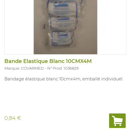
Bande Elastique Blanc 10CMX4M
Marque: COVARMED
N° Prod. 1036829
Bandage élastique blanc 10cmx4m, emballé individuel.
0,84 €