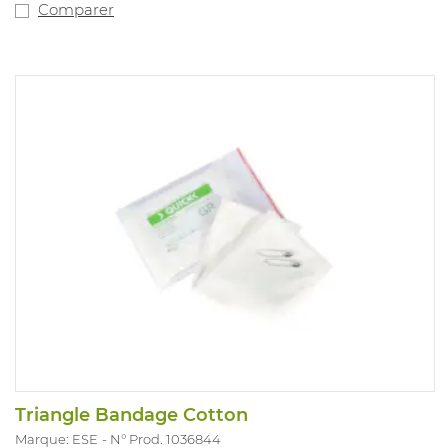
Burn (REF 901900) 1 clé de recharge.
Comparer
Triangle Bandage Cotton
Marque: ESE
N° Prod. 1036844