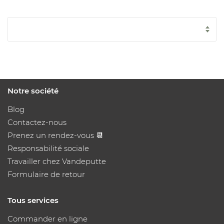
Notre société
Blog
Contactez-nous
Prenez un rendez-vous 📆
Responsabilité sociale
Travailler chez Vandeputte
Formulaire de retour
Tous services
Commander en ligne