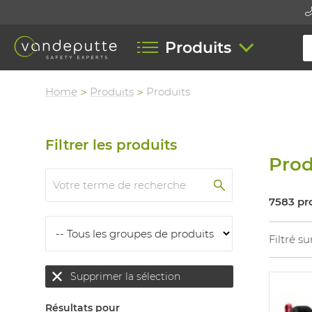
Produits
Home
Produits
Produits
Filtrer les produits
Prod
7583 pr
Filtré su
Supprimer la sélection
Résultats pour