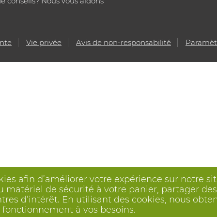
e conseils? Nous vous aidons
ente
Vie privée
Avis de non-responsabilité
Paramètr
kies afin d’améliorer votre expérience sur notre s
 matériel de sécurité à votre panier, partager des 
ntres d’intérêt. En utilisant des cookies, nous o
on fonctionnement à vos besoins.