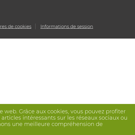
es de cookies
Informations de session
ite web. Grâce aux cookies, vous pouvez profiter
articles intéressants sur les réseaux sociaux ou
btenons une meilleure compréhension de