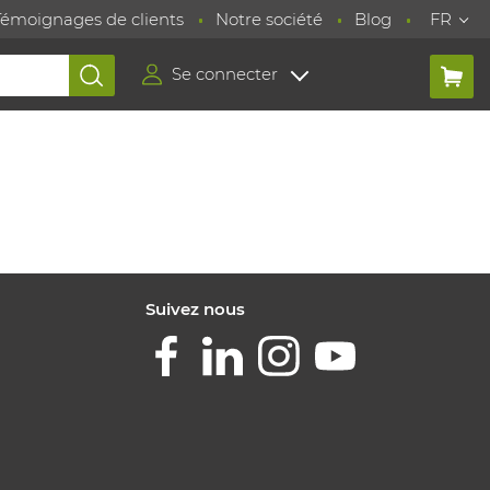
Témoignages de clients
Notre société
Blog
FR
Se connecter
Suivez nous