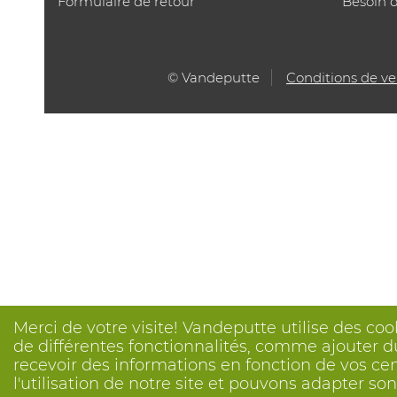
Formulaire de retour
Besoin d
© Vandeputte
Conditions de v
Merci de votre visite! Vandeputte utilise des coo
de différentes fonctionnalités, comme ajouter du
recevoir des informations en fonction de vos ce
l'utilisation de notre site et pouvons adapter s