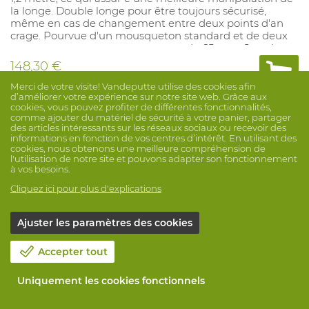
la longe. Double longe pour être toujours sécurisé,
même en cas de changement entre deux points d'an
crage. Pourvue d'un mousqueton standard et de deux
mousquetons avec une ouverture de 65 mm. Sert de
lien entre le point d'ancrage et le harnais.
148,30 €
Merci de votre visite! Vandeputte utilise des cookies afin
d’améliorer votre expérience sur notre site web. Grâce aux
cookies, vous pouvez profiter de différentes fonctionnalités,
Comparer
comme ajouter du matériel de sécurité à votre panier, partager
des articles intéressants sur les réseaux sociaux ou recevoir des
informations en fonction de vos centres d’intérêt. En utilisant des
cookies, nous obtenons une meilleure compréhension de
l'utilisation de notre site et pouvons adapter son fonctionnement
à vos besoins.
Cliquez ici pour plus d'explications
Ajuster les paramètres des cookies
Accepter tout
Uniquement les cookies fonctionnels