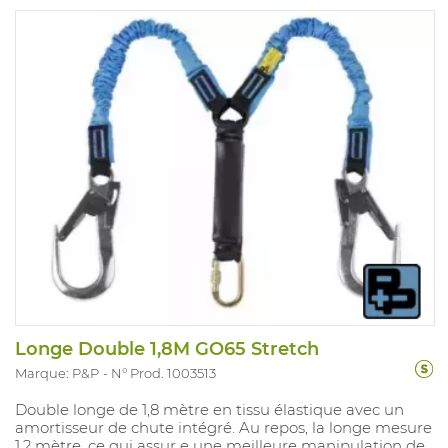
Longe Double 1,8M GO65 Stretch
Marque: P&P
N° Prod. 1003513
Double longe de 1,8 mètre en tissu élastique avec un
amortisseur de chute intégré. Au repos, la longe mesure
1,2 mètre, ce qui assur e une meilleure manipulation de