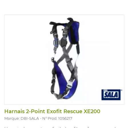
Harnais 2-Point Exofit Rescue XE200
Marque: DBI-SALA
N° Prod. 1056217