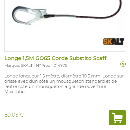
Longe 1,5M GO65 Corde Substito Scaff
Marque: SKALT
N° Prod. 1014979
Longe longueur 1,5 mètre, diamètre 10,5 mm. Longe sur
drisse avec dun côté un mousqueton standard et de
lautre côté un mousqueton a grande ouverture
Maxitube.
89,05 €