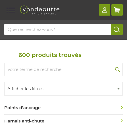
Home
Aperçu des produits
Protection anti-chute
Protection anti-chute
600
produits trouvés
Afficher les filtres
Points d’ancrage
Harnais anti-chute