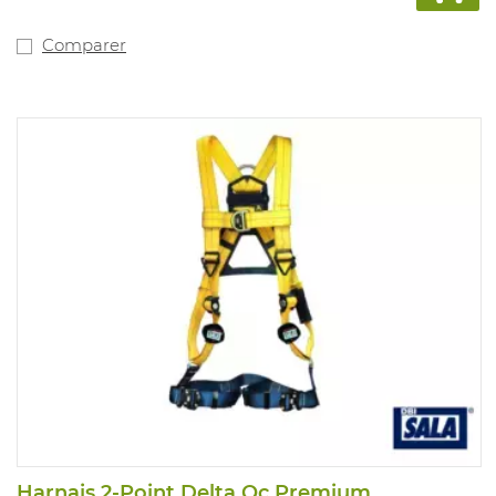
Convient pour : applications industrielles générales.
Comparer
Harnais 2-Point Delta Qc Premium