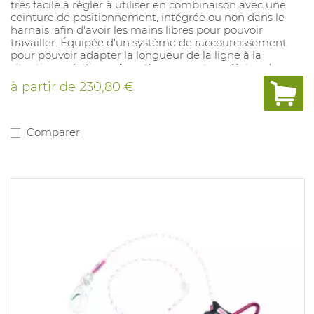
très facile à régler à utiliser en combinaison avec une
ceinture de positionnement, intégrée ou non dans le
harnais, afin d'avoir les mains libres pour pouvoir
travailler. Équipée d'un système de raccourcissement
pour pouvoir adapter la longueur de la ligne à la
situation spécifique. Avec 2 mousquetons. Gaine de
protection pour protéger la ligne. Disponible en
à partir de
230,80 €
longueur: 2, 10, 20 mètres.
Comparer