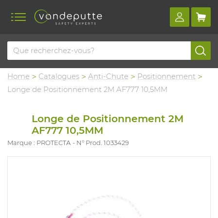
Home
Catalogues
Anti-Chute
Positionnement
Longe de Positionnement 2M AF777 10,5MM
Longe de Positionnement 2M
AF777 10,5MM
Marque : PROTECTA
N° Prod. 1033429