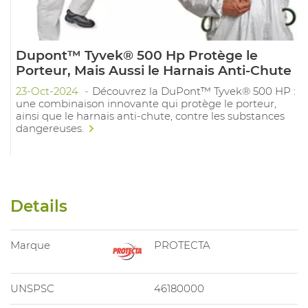
Dupont™ Tyvek® 500 Hp Protège le
Porteur, Mais Aussi le Harnais Anti-Chute
23-Oct-2024
Découvrez la DuPont™ Tyvek® 500 HP :
une combinaison innovante qui protège le porteur,
ainsi que le harnais anti-chute, contre les substances
dangereuses.
Details
Marque
PROTECTA
UNSPSC
46180000