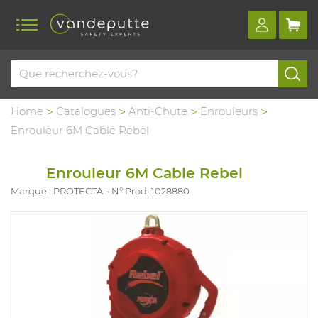
Home
Catalogues
Anti-Chute
Enrouleurs
Enrouleur 6M Cable Rebel
Enrouleur 6M Cable Rebel
Marque : PROTECTA
N° Prod. 1028880