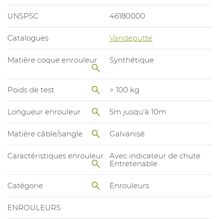
UNSPSC
46180000
Catalogues
Vandeputte
Matière coque enrouleur
Synthétique
Poids de test
> 100 kg
Longueur enrouleur
5m jusqu'à 10m
Matière câble/sangle
Galvanisé
Caractéristiques enrouleur
Avec indicateur de chute
Entretenable
Catégorie
Enrouleurs
ENROULEURS