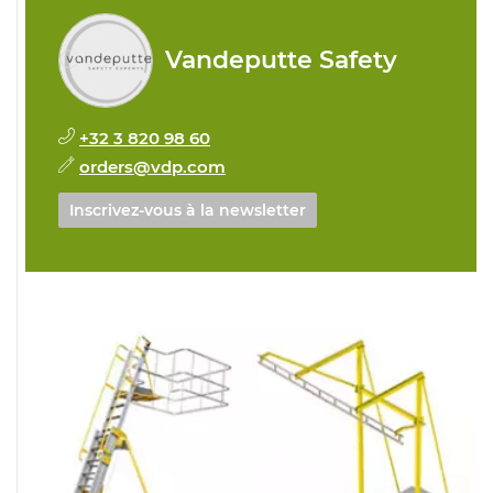
Vandeputte Safety
+32 3 820 98 60
orders@vdp.com
Inscrivez-vous à la newsletter