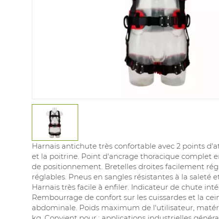
Harnais antichute très confortable avec 2 points d'a
et la poitrine. Point d'ancrage thoracique complet e
de positionnement. Bretelles droites facilement régl
réglables. Pneus en sangles résistantes à la saleté et
Harnais très facile à enfiler. Indicateur de chute inté
Rembourrage de confort sur les cuissardes et la cei
abdominale. Poids maximum de l'utilisateur, matéri
kg. Convient pour : applications industrielles générale