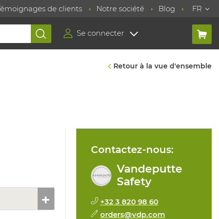
Témoignages de clients
Notre société
Blog
FR
Se connecter
Retour à la vue d'ensemble
Contactez-nous:
Vandeputte
Safety
+32 3 820 98 60
orders@vdp.com