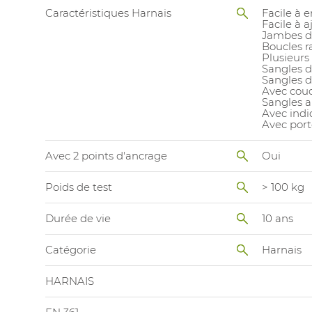
Caractéristiques Harnais
Facile à e
Facile à a
Jambes d
Boucles r
Plusieurs 
Sangles d
Sangles d
Avec couc
Sangles a
Avec indi
Avec port
Avec 2 points d'ancrage
Oui
Poids de test
> 100 kg
Durée de vie
10 ans
Catégorie
Harnais
HARNAIS