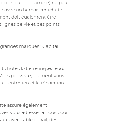
e-corps ou une barrière) ne peut
nne avec un harnais antichute,
iment doit également être
 lignes de vie et des points
 grandes marques : Capital
ntichute doit être inspecté au
. Vous pouvez également vous
r l'entretien et la réparation
utte assure également
pouvez vous adresser à nous pour
ux avec câble ou rail, des