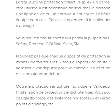
Lorsqu'aucune protection collective (p. ex. un gard
être utilisée, il est nécessaire de sécuriser la perso
une ligne de vie ou un enrouleur antichute. Le bât
équipé pour cela. Pensez simplement à installer des
d'ancrage.
Vous pouvez choisir chez nous parmi la plupart des
Safety, Protecta, DBI Sala, Skalt, 3M...
N'oubliez pas que chaque dispositif de protection a
moins une fois tous les 12 mois ou après une chute
adresser à Vandeputte pour un contrôle visuel et pou
des enrouleurs antichute.
Outre la protection antichute individuelle, Vandep
l'installation de protections antichute fixes. Vous 
des garde-corps, des systèmes horizontaux et vertica
points d'ancrage, etc.