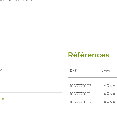
Références
A
Réf.
Nom
1053532003
HARNAI
1053532001
HARNAI
te
1053532002
HARNAI