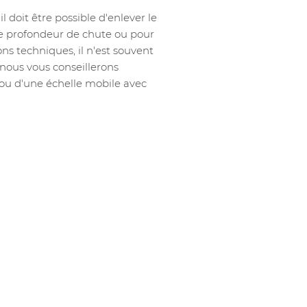
doit être possible d'enlever le
ble profondeur de chute ou pour
ons techniques, il n'est souvent
, nous vous conseillerons
 ou d'une échelle mobile avec