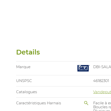
Details
Marque
DBI-SAL
UNSPSC
46182301
Catalogues
Vandeput
Caractéristiques Harnais
Facile à e
Boucles r
Plusieurs 