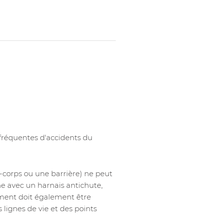
 fréquentes d'accidents du
e-corps ou une barrière) ne peut
nne avec un harnais antichute,
iment doit également être
 lignes de vie et des points