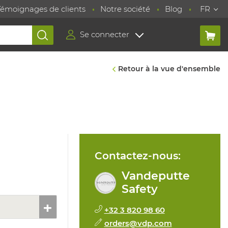
Témoignages de clients
Notre société
Blog
FR
Se connecter
Retour à la vue d'ensemble
Contactez-nous:
Vandeputte
Safety
+32 3 820 98 60
orders@vdp.com