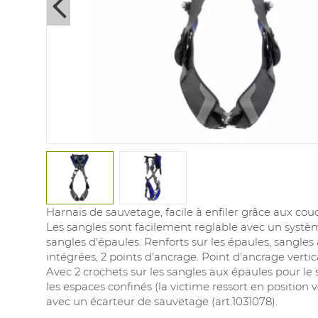
Next
Harnais de sauvetage, facile à enfiler grâce aux cou
Les sangles sont facilement reglable avec un systèm
sangles d'épaules. Renforts sur les épaules, sangle
intégrées, 2 points d'ancrage. Point d'ancrage vertica
Avec 2 crochets sur les sangles aux épaules pour l
les espaces confinés (la victime ressort en position ve
avec un écarteur de sauvetage (art.1031078).