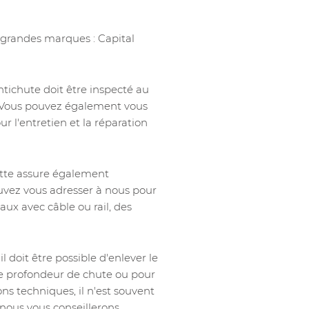
 grandes marques : Capital
ntichute doit être inspecté au
. Vous pouvez également vous
r l'entretien et la réparation
utte assure également
pouvez vous adresser à nous pour
ux avec câble ou rail, des
doit être possible d'enlever le
ble profondeur de chute ou pour
ons techniques, il n'est souvent
, nous vous conseillerons