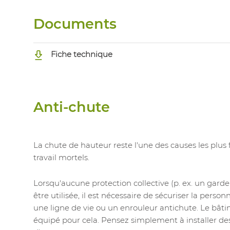
Documents
Fiche technique
Anti-chute
La chute de hauteur reste l'une des causes les plus
travail mortels.
Lorsqu'aucune protection collective (p. ex. un gard
être utilisée, il est nécessaire de sécuriser la perso
une ligne de vie ou un enrouleur antichute. Le bât
équipé pour cela. Pensez simplement à installer des