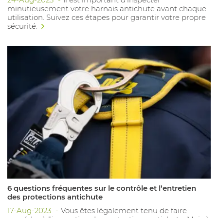
minutieusement votre harnais antichute avant chaque
utilisation. Suivez ces étapes pour garantir votre propre
sécurité.
6 questions fréquentes sur le contrôle et l’entretien
des protections antichute
17-Aug-2023
Vous êtes légalement tenu de faire