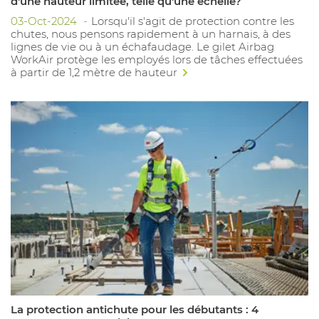
d'une hauteur limitée, telle qu'une échelle?
03-Oct-2024
Lorsqu'il s'agit de protection contre les
chutes, nous pensons rapidement à un harnais, à des
lignes de vie ou à un échafaudage. Le gilet Airbag
WorkAir protège les employés lors de tâches effectuées
à partir de 1,2 mètre de hauteur
La protection antichute pour les débutants : 4