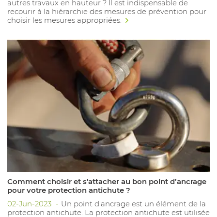
autres travaux en hauteur ? Il est indispensable de
recourir à la hiérarchie des mesures de prévention pour
choisir les mesures appropriées.
Comment choisir et s'attacher au bon point d’ancrage
pour votre protection antichute ?
02-Jun-2023
Un point d'ancrage est un élément de la
protection antichute. La protection antichute est utilisée