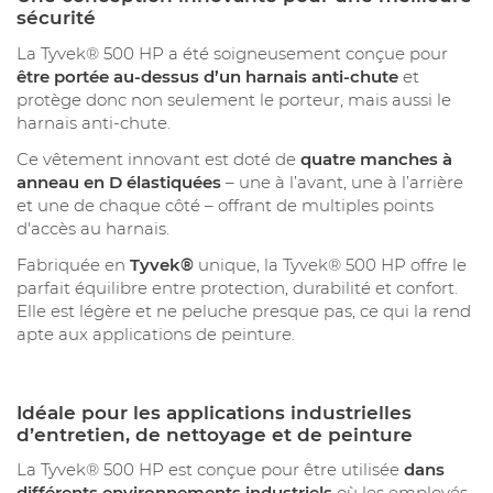
sécurité
La Tyvek® 500 HP a été soigneusement conçue pour
être portée au-dessus d’un harnais anti-chute
et
protège donc non seulement le porteur, mais aussi le
harnais anti-chute.
Ce vêtement innovant est doté de
quatre manches à
anneau en D élastiquées
– une à l’avant, une à l’arrière
et une de chaque côté – offrant de multiples points
d'accès au harnais.
Fabriquée en
Tyvek®
unique, la Tyvek® 500 HP offre le
parfait équilibre entre protection, durabilité et confort.
Elle est légère et ne peluche presque pas, ce qui la rend
apte aux applications de peinture.
Idéale pour les applications industrielles
d’entretien, de nettoyage et de peinture
La Tyvek® 500 HP est conçue pour être utilisée
dans
différents environnements industriels
où les employés