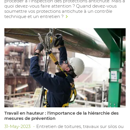
procéder à l'inspection des protections antichute. Mais à
quoi devez-vous faire attention ? Quand devez-vous
soumettre vos protections antichute à un contrôle
technique et un entretien ?
Travail en hauteur : l'importance de la hiérarchie des
mesures de prévention
31-May-2023
Entretien de toitures, travaux sur silos ou