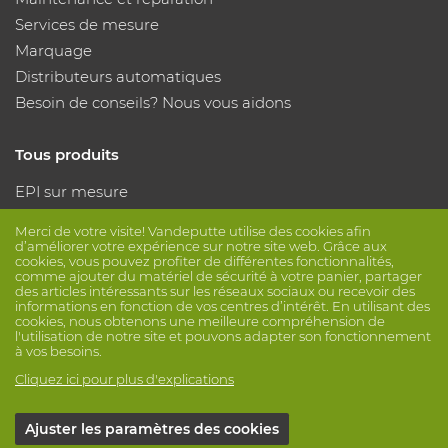
Services de mesure
Marquage
Distributeurs automatiques
Besoin de conseils? Nous vous aidons
Tous produits
EPI sur mesure
Protection des mains
Merci de votre visite! Vandeputte utilise des cookies afin
Protection des pieds
d’améliorer votre expérience sur notre site web. Grâce aux
cookies, vous pouvez profiter de différentes fonctionnalités,
Vêtements de protection
comme ajouter du matériel de sécurité à votre panier, partager
des articles intéressants sur les réseaux sociaux ou recevoir des
informations en fonction de vos centres d’intérêt. En utilisant des
Suivez nous
cookies, nous obtenons une meilleure compréhension de
l'utilisation de notre site et pouvons adapter son fonctionnement
à vos besoins.
Cliquez ici pour plus d'explications
Ajuster les paramètres des cookies