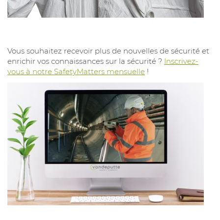
Vous souhaitez recevoir plus de nouvelles de sécurité et
enrichir vos connaissances sur la sécurité ?
Inscrivez-
vous à notre SafetyMatters mensuelle
!