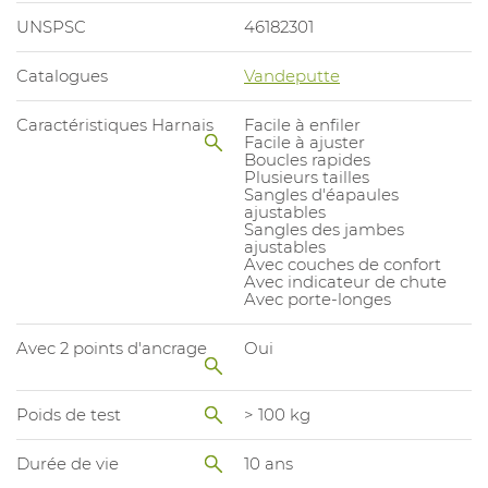
UNSPSC
46182301
Catalogues
Vandeputte
Caractéristiques Harnais
Facile à enfiler
Facile à ajuster
Boucles rapides
Plusieurs tailles
Sangles d'éapaules
ajustables
Sangles des jambes
ajustables
Avec couches de confort
Avec indicateur de chute
Avec porte-longes
Avec 2 points d'ancrage
Oui
Poids de test
> 100 kg
Durée de vie
10 ans