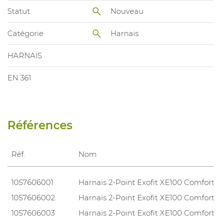
Statut
Nouveau
Catégorie
Harnais
HARNAIS
EN 361
Références
Réf.
Nom
1057606001
Harnais 2-Point Exofit XE100 Comfort
1057606002
Harnais 2-Point Exofit XE100 Comfort
1057606003
Harnais 2-Point Exofit XE100 Comfort