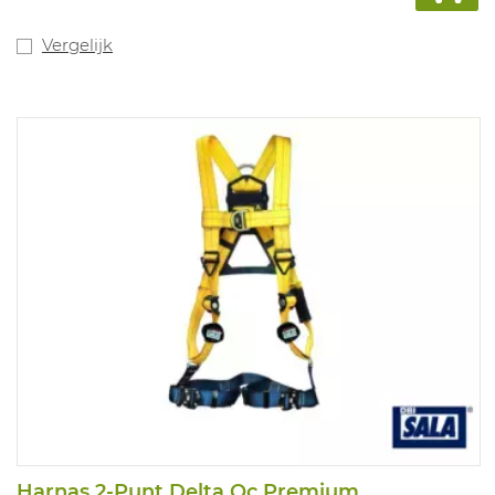
Vergelijk
Harnas 2-Punt Delta Qc Premium