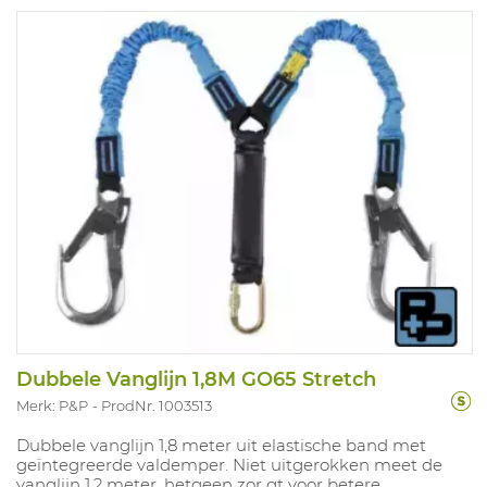
Dubbele Vanglijn 1,8M GO65 Stretch
Merk: P&P
ProdNr. 1003513
Dubbele vanglijn 1,8 meter uit elastische band met
geïntegreerde valdemper. Niet uitgerokken meet de
vanglijn 1,2 meter, hetgeen zor gt voor betere