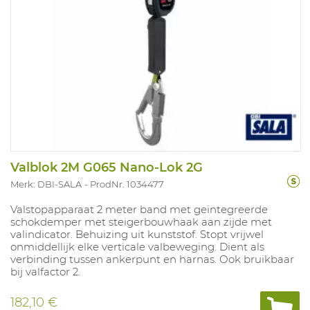
Valblok 2M G065 Nano-Lok 2G
Merk: DBI-SALA
ProdNr. 1034477
Valstopapparaat 2 meter band met geïntegreerde
schokdemper met steigerbouwhaak aan zijde met
valindicator. Behuizing uit kunststof. Stopt vrijwel
onmiddellijk elke verticale valbeweging. Dient als
verbinding tussen ankerpunt en harnas. Ook bruikbaar
bij valfactor 2.
182,10 €