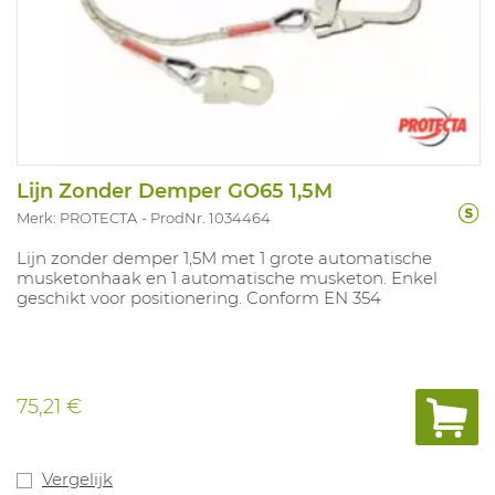
Lijn Zonder Demper GO65 1,5M
Merk: PROTECTA
ProdNr. 1034464
Lijn zonder demper 1,5M met 1 grote automatische
musketonhaak en 1 automatische musketon. Enkel
geschikt voor positionering. Conform EN 354
75,21 €
Vergelijk