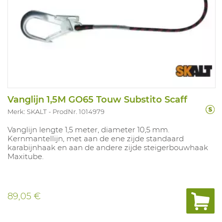
Vanglijn 1,5M GO65 Touw Substito Scaff
Merk: SKALT
ProdNr. 1014979
Vanglijn lengte 1,5 meter, diameter 10,5 mm.
Kernmantellijn, met aan de ene zijde standaard
karabijnhaak en aan de andere zijde steigerbouwhaak
Maxitube.
89,05 €