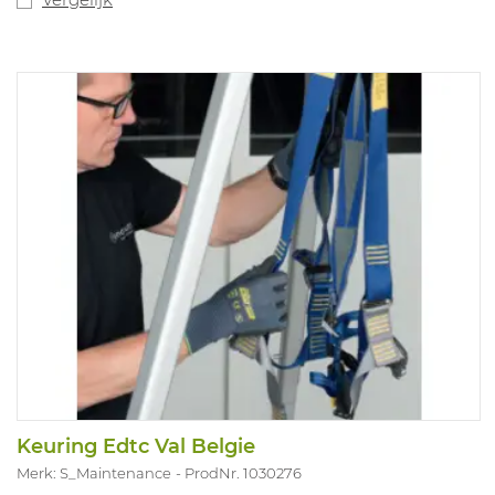
Keuring Edtc Val Belgie
Merk: S_Maintenance
ProdNr. 1030276