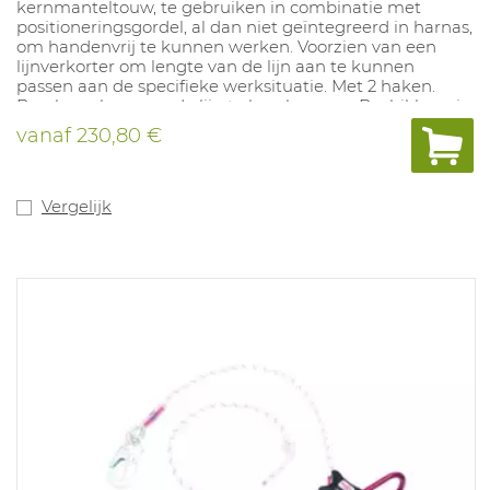
kernmanteltouw, te gebruiken in combinatie met
positioneringsgordel, al dan niet geïntegreerd in harnas,
om handenvrij te kunnen werken. Voorzien van een
lijnverkorter om lengte van de lijn aan te kunnen
passen aan de specifieke werksituatie. Met 2 haken.
Beschermkous om de lijn te beschermen. Bechikbaar in
lengte: 2, 10 of 20 meter.
vanaf
230,80 €
Vergelijk