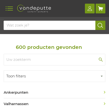
Home
Productoverzicht
Valbeveiliging
Valbeveiliging
600
producten gevonden
Toon filters
Ankerpunten
Valharnassen