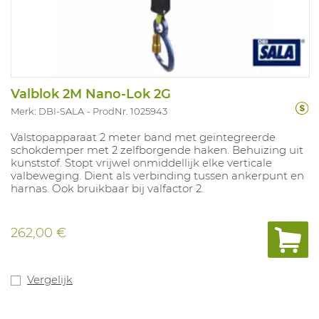
Valblok 2M Nano-Lok 2G
Merk: DBI-SALA
ProdNr. 1025943
Valstopapparaat 2 meter band met geïntegreerde
schokdemper met 2 zelfborgende haken. Behuizing uit
kunststof. Stopt vrijwel onmiddellijk elke verticale
valbeweging. Dient als verbinding tussen ankerpunt en
harnas. Ook bruikbaar bij valfactor 2.
262,00 €
Vergelijk