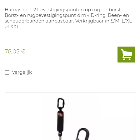
Harnas met 2 bevestigingspunten op rug en borst.
Borst- en rugbevestigingspunt d.m.v D-ring. Been- en
schouderbanden aanpasbaar. Verkrijgbaar in S/M, L/XL
of XXL.
76,05 €
Vergelijk