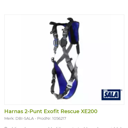
Harnas 2-Punt Exofit Rescue XE200
Merk: DBI-SALA
ProdNr. 1056217