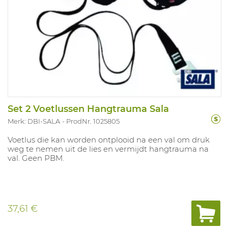
Set 2 Voetlussen Hangtrauma Sala
Merk: DBI-SALA
ProdNr. 1025805
Voetlus die kan worden ontplooid na een val om druk
weg te nemen uit de lies en vermijdt hangtrauma na
val. Geen PBM.
37,61 €