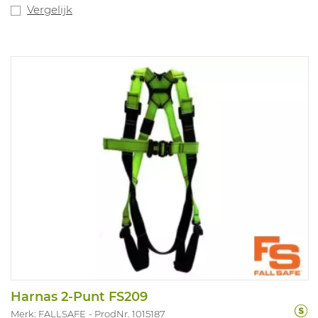
Vergelijk
Harnas 2-Punt FS209
Merk: FALLSAFE
ProdNr. 1015187