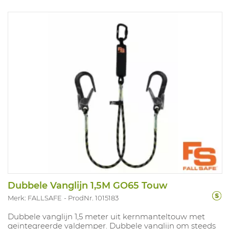
Dubbele Vanglijn 1,5M GO65 Touw
Merk: FALLSAFE
ProdNr. 1015183
Dubbele vanglijn 1,5 meter uit kernmanteltouw met
geïntegreerde valdemper. Dubbele vanglijn om steeds