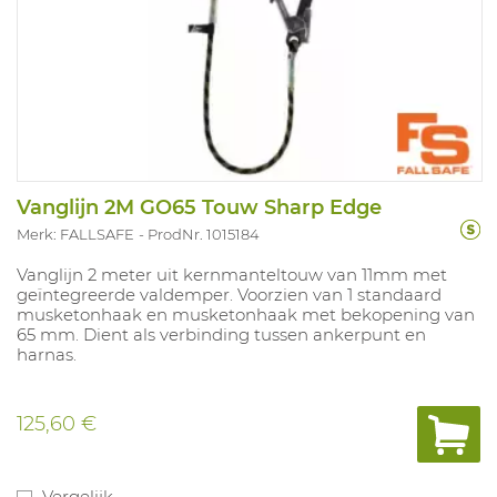
Vanglijn 2M GO65 Touw Sharp Edge
Merk: FALLSAFE
ProdNr. 1015184
Vanglijn 2 meter uit kernmanteltouw van 11mm met
geïntegreerde valdemper. Voorzien van 1 standaard
musketonhaak en musketonhaak met bekopening van
65 mm. Dient als verbinding tussen ankerpunt en
harnas.
125,60 €
Vergelijk