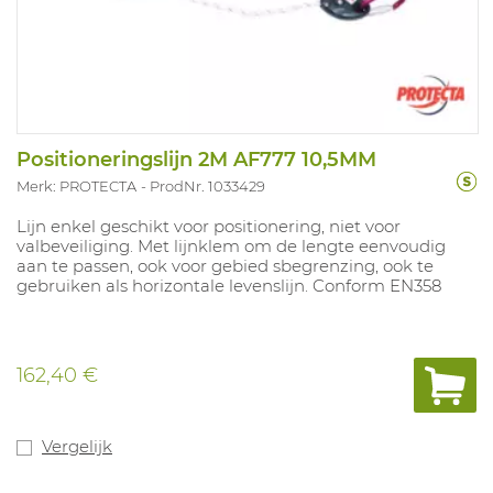
Positioneringslijn 2M AF777 10,5MM
Merk: PROTECTA
ProdNr. 1033429
Lijn enkel geschikt voor positionering, niet voor
valbeveiliging. Met lijnklem om de lengte eenvoudig
aan te passen, ook voor gebied sbegrenzing, ook te
gebruiken als horizontale levenslijn. Conform EN358
162,40 €
Vergelijk