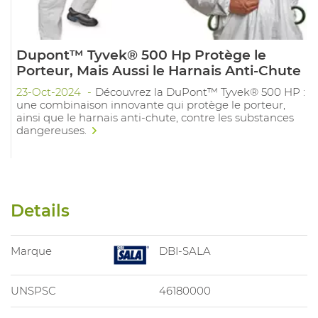
Dupont™ Tyvek® 500 Hp Protège le
Porteur, Mais Aussi le Harnais Anti-Chute
23-Oct-2024
Découvrez la DuPont™ Tyvek® 500 HP :
une combinaison innovante qui protège le porteur,
ainsi que le harnais anti-chute, contre les substances
dangereuses.
Details
Marque
DBI-SALA
UNSPSC
46180000