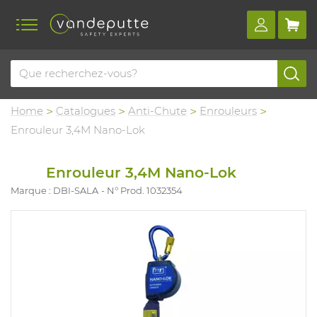
Home
Catalogues
Anti-Chute
Enrouleurs
Enrouleur 3,4M Nano-Lok
Enrouleur 3,4M Nano-Lok
Marque : DBI-SALA
N° Prod. 1032354