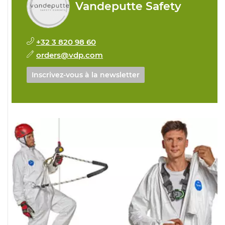
Vandeputte Safety
+32 3 820 98 60
orders@vdp.com
Inscrivez-vous à la newsletter