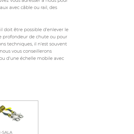
pouvez vous adresser à nous pour
ux avec câble ou rail, des
doit être possible d'enlever le
ble profondeur de chute ou pour
ons techniques, il n'est souvent
, nous vous conseillerons
 ou d'une échelle mobile avec
I-SALA