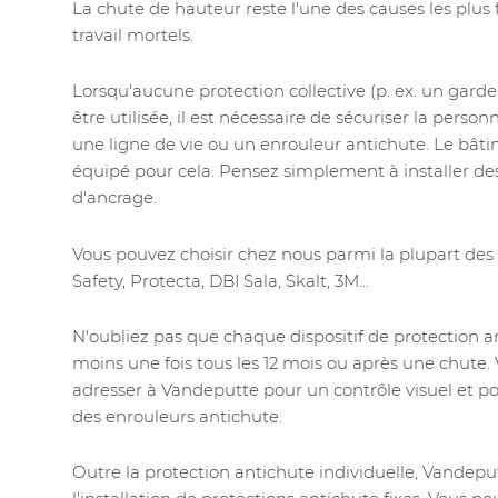
La chute de hauteur reste l'une des causes les plus
travail mortels.
Lorsqu'aucune protection collective (p. ex. un gard
être utilisée, il est nécessaire de sécuriser la perso
une ligne de vie ou un enrouleur antichute. Le bât
équipé pour cela. Pensez simplement à installer des
d'ancrage.
Vous pouvez choisir chez nous parmi la plupart des
Safety, Protecta, DBI Sala, Skalt, 3M...
N'oubliez pas que chaque dispositif de protection a
moins une fois tous les 12 mois ou après une chute
adresser à Vandeputte pour un contrôle visuel et pou
des enrouleurs antichute.
Outre la protection antichute individuelle, Vandep