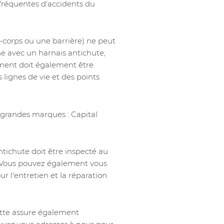
 fréquentes d'accidents du
e-corps ou une barrière) ne peut
nne avec un harnais antichute,
iment doit également être
 lignes de vie et des points
 grandes marques : Capital
ntichute doit être inspecté au
. Vous pouvez également vous
r l'entretien et la réparation
utte assure également