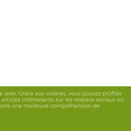
ite web. Grâce aux cookies, vous pouvez profiter
articles intéressants sur les réseaux sociaux ou
btenons une meilleure compréhension de