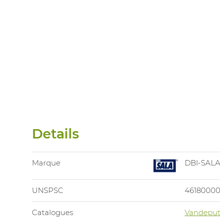
Details
Marque
DBI-SAL
UNSPSC
4618000
Catalogues
Vandeput