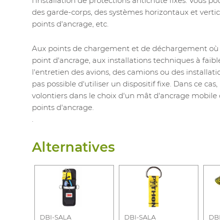
l'installation de protections antichute fixes. Vous 
des garde-corps, des systèmes horizontaux et vertica
points d'ancrage, etc.
Aux points de chargement et de déchargement où il 
point d'ancrage, aux installations techniques à fai
l'entretien des avions, des camions ou des installati
pas possible d'utiliser un dispositif fixe. Dans ce cas
volontiers dans le choix d'un mât d'ancrage mobile
points d'ancrage.
.
Alternatives
DBI-SALA
DBI-SALA
DB