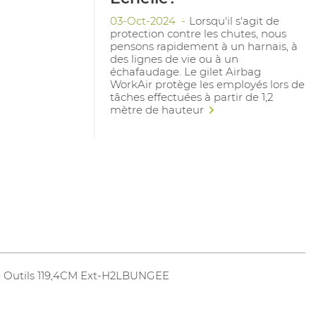
03-Oct-2024
Lorsqu'il s'agit de
protection contre les chutes, nous
pensons rapidement à un harnais, à
des lignes de vie ou à un
échafaudage. Le gilet Airbag
WorkAir protège les employés lors de
tâches effectuées à partir de 1,2
mètre de hauteur
 Outils 119,4CM Ext-H2LBUNGEE