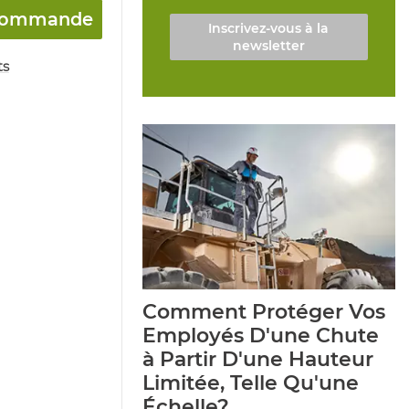
a commande
Inscrivez-vous à la
newsletter
ts
Comment Protéger Vos
Employés D'une Chute
à Partir D'une Hauteur
Limitée, Telle Qu'une
Échelle?