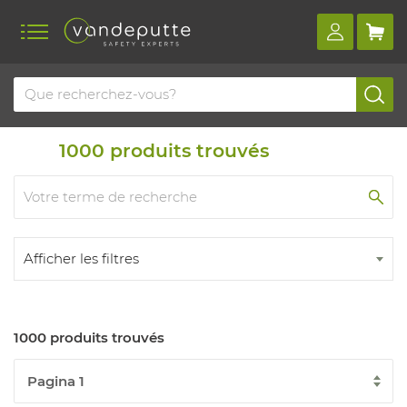
Home
Produits
Travaux de soudage
1000
produits trouvés
Afficher les filtres
1000 produits trouvés