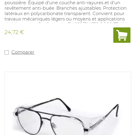
poussière. Équipé d'une couche anti-rayures et d'un
revêtement anti-buée. Branches ajustables. Protection
latéraux en polycarbonate transparent. Convient pour :
travaux mécaniques légers ou moyens et applications
de laboratoire. Conforme à : EN 166/EN 170 2-1,2 1 FT KN.
24,72 €
Comparer