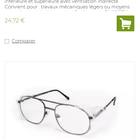
inférieure et supérieure avec ventilation indirecte.
Convient pour : travaux mécaniques légers ou moyens
et applications de laboratoire. Conforme à : EN 166/EN
170 2-1,2 1 FT KN.
24,72 €
Comparer