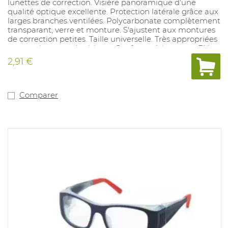
lunettes de correction. Visière panoramique d'une
qualité optique excellente. Protection latérale grâce aux
larges branches ventilées. Polycarbonate complètement
transparant, verre et monture. S'ajustent aux montures
de correction petites. Taille universelle. Très appropriées
comme lunettes de visiteur. Conforme à la norme EN
166/EN 170
2,91 €
Comparer