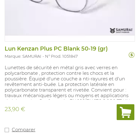
Lun Kenzan Plus PC Blank 50-19 (gr)
Marque: SAMURAI
N° Prod. 1051847
Lunettes de sécurité en métal gris avec verres en
polycarbonate , protection contre les chocs et la
poussière. Équipé d'une couche a nti-rayures et d'un
revêtement anti-buée. La protection latérale en
polycarbonate transparent et rivetée. Convient pour :
travaux mécaniques légers ou moyens et applications
de laboratoire. Conforme à : EN 166/EN 170 2-1,2 1 FT KN.
23,90 €
Comparer