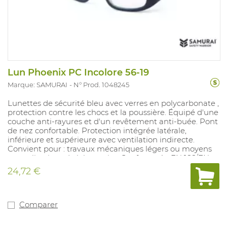
Lun Phoenix PC Incolore 56-19
Marque: SAMURAI
N° Prod. 1048245
Lunettes de sécurité bleu avec verres en polycarbonate ,
protection contre les chocs et la poussière. Équipé d'une
couche anti-rayures et d'un revêtement anti-buée. Pont
de nez confortable. Protection intégrée latérale,
inférieure et supérieure avec ventilation indirecte.
Convient pour : travaux mécaniques légers ou moyens
et applications de laboratoire. Conforme à : EN 166/EN
170 2-1,2 1 FT KN.
24,72 €
Comparer