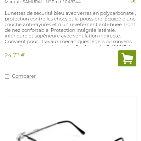
Marque: SAMURAI
N° Prod. 1048244
Lunettes de sécurité bleu avec verres en polycarbonate ,
protection contre les chocs et la poussière. Équipé d'une
couche anti-rayures et d'un revêtement anti-buée. Pont
de nez confortable. Protection intégrée latérale,
inférieure et supérieure avec ventilation indirecte.
Convient pour : travaux mécaniques légers ou moyens
et applications de laboratoire. Conforme à : EN 166/EN
170 2-1,2 1 FT KN.
24,72 €
Comparer