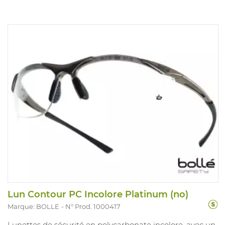
Lun Contour PC Incolore Platinum (no)
Marque: BOLLE
N° Prod. 1000417
Lunettes de sécurité en polycarbonate incolore, avec un