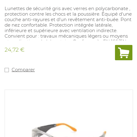
Lunettes de sécurité gris avec verres en polycarbonate ,
protection contre les chocs et la poussière. Équipé d'une
couche anti-rayures et d'un revêtement anti-buée. Pont
de nez confortable. Protection intégrée latérale,
inférieure et supérieure avec ventilation indirecte.
Convient pour : travaux mécaniques légers ou moyens
et applications de laboratoire. Conforme à : EN 166/EN
170 2-1,2 1 FT KN.
24,72 €
Comparer