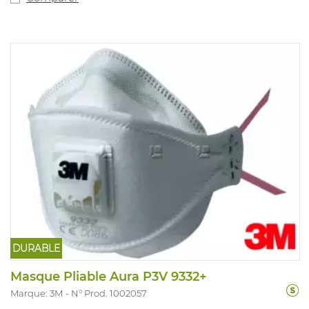
DURABLE
Masque Pliable Aura P3V 9332+
Marque: 3M
N° Prod. 1002057