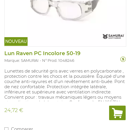
NOUVEAU
Lun Raven PC Incolore 50-19
Marque: SAMURAI
N° Prod. 1048246
Lunettes de sécurité gris avec verres en polycarbonate ,
protection contre les chocs et la poussière. Équipé d'une
couche anti-rayures et d'un revêtement anti-buée. Pont
de nez confortable. Protection intégrée latérale,
inférieure et supérieure avec ventilation indirecte.
Convient pour : travaux mécaniques légers ou moyens
et applications de laboratoire. Conforme à : EN 166/EN
170 2-1,2 1 FT KN.
24,72 €
Comparer