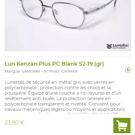
Lun Kenzan Plus PC Blank 52-19 (gr)
Marque: SAMURAI
N° Prod. 1049469
Lunettes de sécurité en métal gris avec verres en
polycarbonate , protection contre les chocs et la
poussière. Équipé d'une couche a nti-rayures et d'un
revêtement anti-buée. La protection latérale en
polycarbonate transparent et rivetée. Convient pour :
travaux mécaniques légers ou moyens et applications
de laboratoire. Conforme à : EN 166/EN 170 2-1,2 1 FT KN.
23,90 €