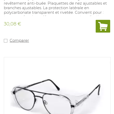
revêtement anti-buée. Plaquettes de nez ajustables et
branches ajustables. La protection latérale en
polycarbonate transparent et rivetée. Convient pour :
travaux mécaniques légers ou moyens et applications
de laboratoire. Conforme à : EN 166/EN 170 2-1,2 1 FT KN.
30,08 €
Comparer