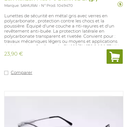
Marque: SAMURAI
N° Prod. 1049470
Lunettes de sécurité en métal gris avec verres en
polycarbonate , protection contre les chocs et la
poussière. Équipé d'une couche a nti-rayures et d'un
revêtement anti-buée. La protection latérale en
polycarbonate transparent et rivetée. Convient pour :
travaux mécaniques légers ou moyens et applications
de laboratoire. Conforme à : EN 166/EN 170 2-1,2 1 FT KN.
23,90 €
Comparer