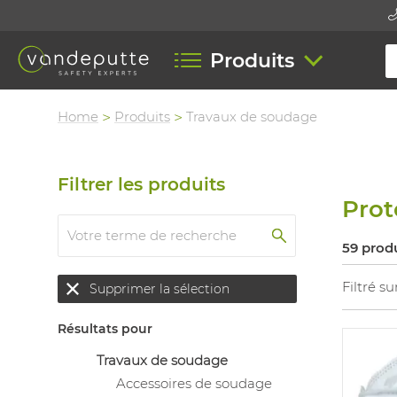
Produits
Home
Produits
Travaux de soudage
Filtrer les produits
Prot
59 prod
Filtré su
Supprimer la sélection
Résultats pour
Travaux de soudage
Accessoires de soudage