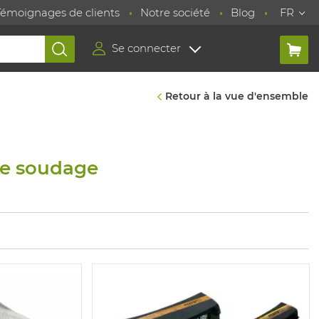
Témoignages de clients
Notre société
Blog
FR
Se connecter
Retour à la vue d'ensemble
 de soudage