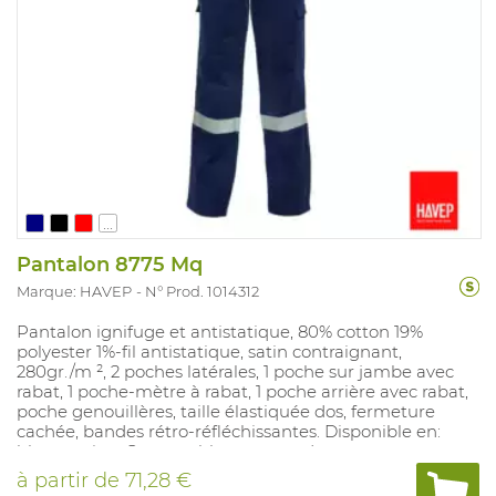
...
Pantalon 8775 Mq
Marque: HAVEP
N° Prod. 1014312
Pantalon ignifuge et antistatique, 80% cotton 19%
polyester 1%-fil antistatique, satin contraignant,
280gr./m ², 2 poches latérales, 1 poche sur jambe avec
rabat, 1 poche-mètre à rabat, 1 poche arrière avec rabat,
poche genouillères, taille élastiquée dos, fermeture
cachée, bandes rétro-réfléchissantes. Disponible en:
bleu marine. Convenable pour: soudage.
à partir de
71,28 €