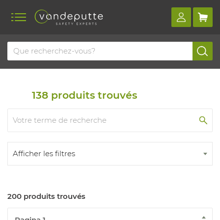
Home
Produits
Travaux de soudage
Vêtements de soudage
138
produits trouvés
Afficher les filtres
200 produits trouvés