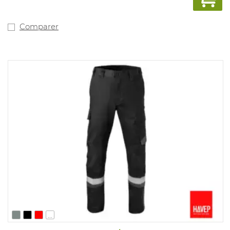
Comparer
...