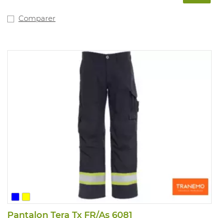
Comparer
Pantalon Tera Tx FR/As 6081