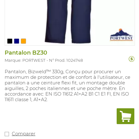
Pantalon BZ30
Marque: PORTWEST
N° Prod. 1024748
Pantalon, Bizweld™ 330g, Conçu pour procurer un
maximum de protection et de confort à l'utilisateur, ce
pantalon a une ceinture flexi fit, un montage double
aiguilles, 2 poches italiennes et une poche mètre. En
accordance avec: EN ISO 11612 A1+A2 B1 C1 E1 FI, EN ISO
11611 classe 1, A1+A2.
Comparer