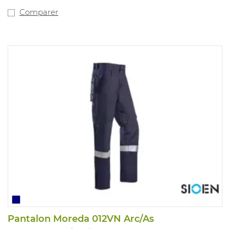
Comparer
Pantalon Moreda 012VN Arc/As