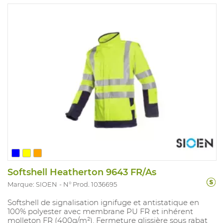
Softshell Heatherton 9643 FR/As
Marque: SIOEN
N° Prod. 1036695
Softshell de signalisation ignifuge et antistatique en
100% polyester avec membrane PU FR et inhérent
molleton FR (400g/m²). Fermeture glissière sous rabat