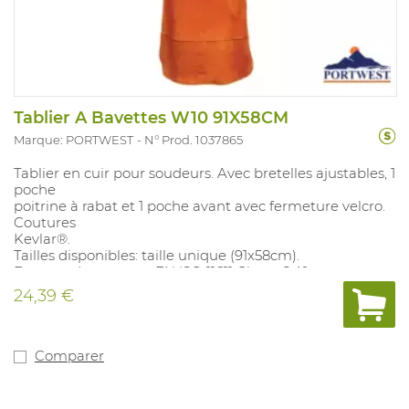
Tablier A Bavettes W10 91X58CM
Marque: PORTWEST
N° Prod. 1037865
Tablier en cuir pour soudeurs. Avec bretelles ajustables, 1
poche
poitrine à rabat et 1 poche avant avec fermeture velcro.
Coutures
Kevlar®.
Tailles disponibles: taille unique (91x58cm).
En accordance avec: EN ISO 11611 Classe 2 A1.
24,39 €
Comparer