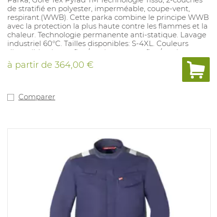
de stratifié en polyester, imperméable, coupe-vent,
respirant.(WWB). Cette parka combine le principe WWB
avec la protection la plus haute contre les flammes et la
chaleur. Technologie permanente anti-statique. Lavage
industriel 60°C. Tailles disponibles: S-4XL. Couleurs
disponibles: jaune fluo/marine, orange fluo/marine.
à partir de
364,00 €
Comparer