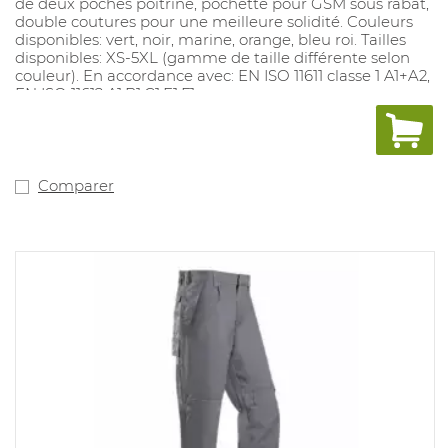
de deux poches poitrine, pochette pour GSM sous rabat,
double coutures pour une meilleure solidité. Couleurs
disponibles: vert, noir, marine, orange, bleu roi. Tailles
disponibles: XS-5XL (gamme de taille différente selon
couleur). En accordance avec: EN ISO 11611 classe 1 A1+A2,
EN ISO 11612 A1.B1.C1.E1.F1
Comparer