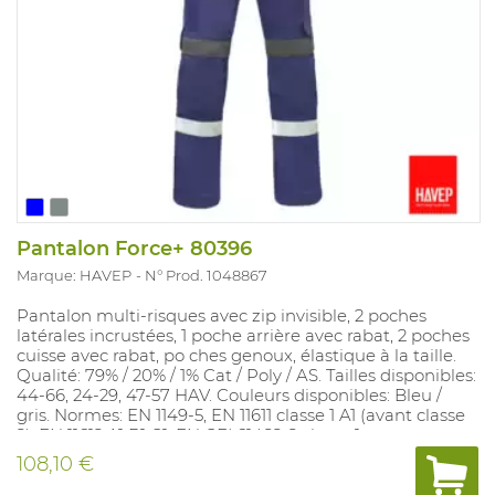
Pantalon Force+ 80396
Marque: HAVEP
N° Prod. 1048867
Pantalon multi-risques avec zip invisible, 2 poches
latérales incrustées, 1 poche arrière avec rabat, 2 poches
cuisse avec rabat, po ches genoux, élastique à la taille.
Qualité: 79% / 20% / 1% Cat / Poly / AS. Tailles disponibles:
44-66, 24-29, 47-57 HAV. Couleurs disponibles: Bleu /
gris. Normes: EN 1149-5, EN 11611 classe 1 A1 (avant classe
2), EN 11612 A1 B1 C1, EN CEI 61482-2 classe 1.
108,10 €