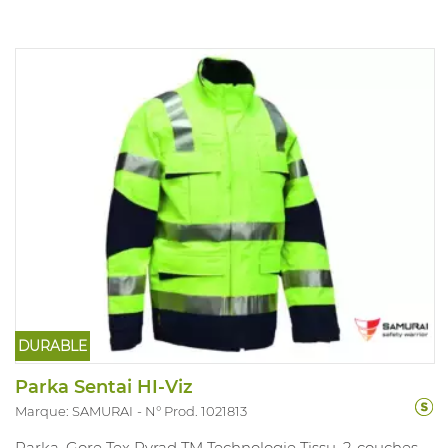
DURABLE
Parka Sentai HI-Viz
Marque: SAMURAI
N° Prod. 1021813
Parka, Gore Tex Pyrad TM Technologie Tissu, 2-couches