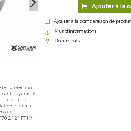
Ajouter à l
Ajouter à la comparaison de produi
Plus d'informations
Documents
te , protection
e anti-rayures et
. Protection
lation indirecte.
ns et
70 2-1,2 1 FT KN.