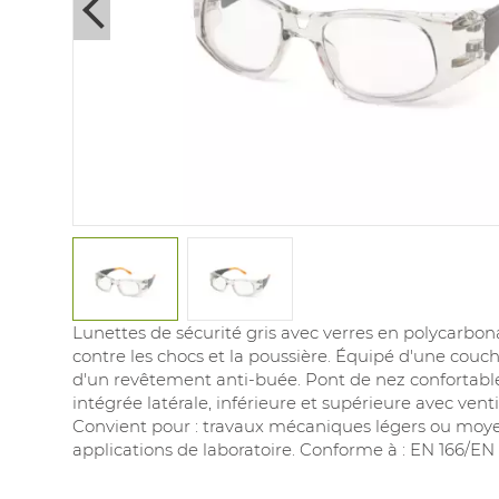
Next
Lunettes de sécurité gris avec verres en polycarbona
contre les chocs et la poussière. Équipé d'une couch
d'un revêtement anti-buée. Pont de nez confortable
intégrée latérale, inférieure et supérieure avec venti
Convient pour : travaux mécaniques légers ou moye
applications de laboratoire. Conforme à : EN 166/EN 1