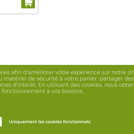
kies afin d’améliorer votre expérience sur notre s
 matériel de sécurité à votre panier, partager des 
ntres d’intérêt. En utilisant des cookies, nous o
on fonctionnement à vos besoins.
Uniquement les cookies fonctionnels