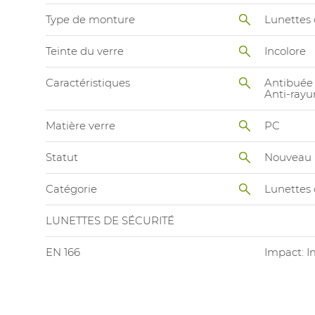
Type de monture
Lunettes 
Teinte du verre
Incolore
Caractéristiques
Antibuée
Anti-rayu
Matière verre
PC
Statut
Nouveau
Catégorie
Lunettes 
LUNETTES DE SÉCURITÉ
EN 166
Impact: I