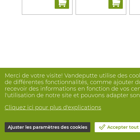
Merci de votre visite! Vandeputte utilise des coo
de différentes fonctionnalités, comme ajouter du
recevoir des informations en fonction de vos ce
l'utilisation de notre site et pouvons adapter s
Cliquez ici pour plus d'explications
Ajuster les paramètres des cookies
Accepter tout