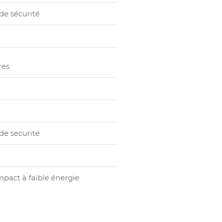
de sécurité
res
de securite
mpact à faible énergie