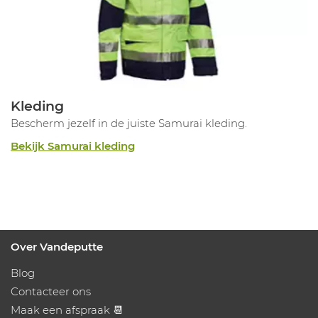
Kleding
Bescherm jezelf in de juiste Samurai kleding.
Bekijk Samurai kleding
Over Vandeputte
Blog
Contacteer ons
Maak een afspraak 📆