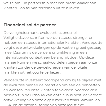
we ze om - in partnership met een brede waaier aan
klanten - op tal van terreinen uit te blinken.
Financieel solide partner
De veiligheidsmarkt evolueert razendsnel.
Veiligheidsvoorschriften worden steeds strenger en
hebben een steeds internationaler karakter. Vandeputte
volgt deze ontwikkelingen op de voet en groeit gestaag
mee. Daarom is de verdere ontwikkeling in een
internationale context een belangrijk doel. Op deze
manier kunnen we schaalvoordelen bieden aan onze
klanten zonder de gevoeligheden van de lokale
markten uit het oog te verliezen.
Vandeputte investeert doorlopend om bij te blijven met
de evoluties binnen de markt en om aan de behoeften
en wensen van onze klanten te voldoen. Voorbeelden
hiervan zijn de uitbouw van onze e-business, de verdere
ontwikkeling van onze eigen merken zoals Samurai en
GSA, en de optimalisering van onze logistieke