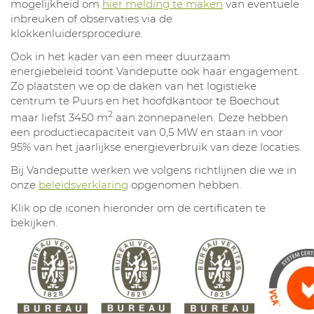
mogelijkheid om
hier melding te maken
van eventuele
inbreuken of observaties via de
klokkenluidersprocedure.
Ook in het kader van een meer duurzaam
energiebeleid toont Vandeputte ook haar engagement.
Zo plaatsten we op de daken van het logistieke
centrum te Puurs en het hoofdkantoor te Boechout
2
maar liefst 3450 m
aan zonnepanelen. Deze hebben
een productiecapaciteit van 0,5 MW en staan in voor
95% van het jaarlijkse energieverbruik van deze locaties.
Bij Vandeputte werken we volgens richtlijnen die we in
onze
beleidsverklaring
opgenomen hebben.
Klik op de iconen hieronder om de certificaten te
bekijken.