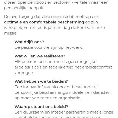
uiteenlopende risico’s en sectoren - vertalen naar een
persoonlijke aanpak.
De overtuiging dat elke mens recht heeft op een
optimale en comfortabele bescherming
op zijn
werkplek, vormt sinds jaar en dag de kern van onze
missie
Wat drijft ons?
De passie voor welzijn op het werk.
Wat willen we realiseren?
Elk persoon beschermen tegen mogelijke
arbeidsrisico’s en tegelijkertijd het arbeidscomfort
verhogen.
Wat hebben we te bieden?
Een innovatief totaalconcept bestaande uit
persoonlijke beschermingsmiddelen en diensten,
op maat van mens en organisatie.
Waarop steunt ons beleid?
Een duurzaam en integer partnership met al onze
stakeholders en in eerste instantie met onze