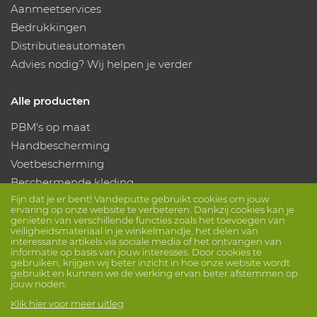
Aanmeetservices
Bedrukkingen
Distributieautomaten
Advies nodig? Wij helpen je verder
Alle producten
PBM's op maat
Handbescherming
Voetbescherming
Beschermende kleding
Fijn dat je er bent! Vandeputte gebruikt cookies om jouw
ervaring op onze website te verbeteren. Dankzij cookies kan je
Volg ons
genieten van verschillende functies zoals het toevoegen van
veiligheidsmateriaal in je winkelmandje, het delen van
interessante artikels via sociale media of het ontvangen van
informatie op basis van jouw interesses. Door cookies te
gebruiken, krijgen wij beter inzicht in hoe onze website wordt
gebruikt en kunnen we de werking ervan beter afstemmen op
jouw noden.
Klik hier voor meer uitleg