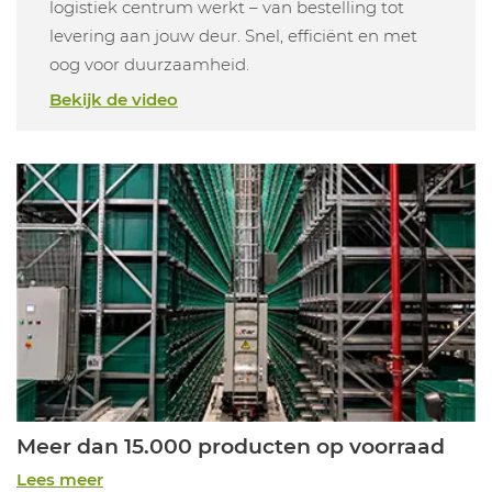
logistiek centrum werkt – van bestelling tot
levering aan jouw deur. Snel, efficiënt en met
oog voor duurzaamheid.
Bekijk de video
Meer dan 15.000 producten op voorraad
Lees meer