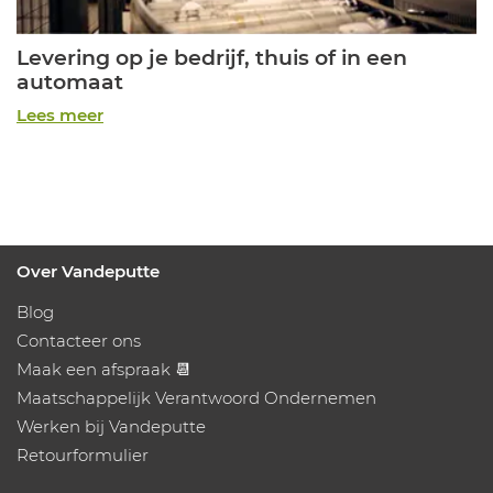
Levering op je bedrijf, thuis of in een
automaat
Lees meer
Over Vandeputte
Blog
Contacteer ons
Maak een afspraak 📆
Maatschappelijk Verantwoord Ondernemen
Werken bij Vandeputte
Retourformulier