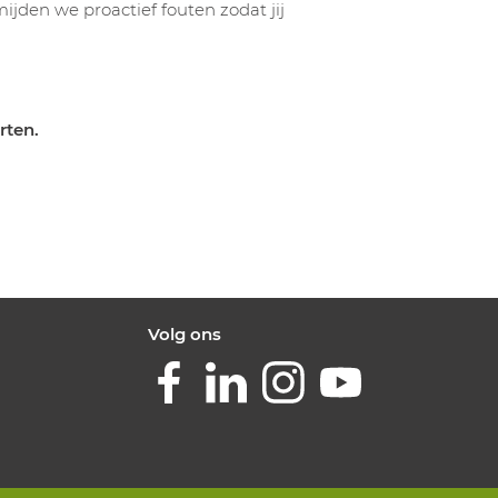
jden we proactief fouten zodat jij
rten.
Volg ons