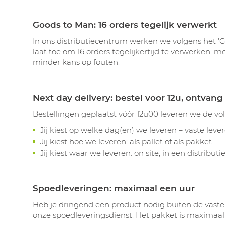
Goods to Man: 16 orders tegelijk verwerkt
In ons distributiecentrum werken we volgens het 
laat toe om 16 orders tegelijkertijd te verwerken, 
minder kans op fouten.
Next day delivery: bestel voor 12u, ontvan
Bestellingen geplaatst vóór 12u00 leveren we de volg
Jij kiest op welke dag(en) we leveren – vaste lev
Jij kiest hoe we leveren: als pallet of als pakket
Jij kiest waar we leveren: on site, in een distrib
Spoedleveringen: maximaal een uur
Heb je dringend een product nodig buiten de vaste 
onze spoedleveringsdienst. Het pakket is maximaal 