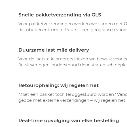
Snelle pakketverzending via GLS
Voor pakketverzendingen werken we samen met GLS
distributiecentrum in Puurs – een geografisch voorde
Duurzame last mile delivery
Voor de laatste kilometers kiezen we bewust voor e
fietsleveringen, ondersteund door strategisch gepla
Retourophaling: wij regelen het
Moet een pakket toch teruggestuurd worden? Vandep
gedoe met externe verzendingen – wij regelen het.
Real-time opvolging van elke bestelling