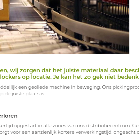
 wij zorgen dat het juiste materiaal daar besch
 lockers op locatie. Je kan het zo gek niet bedenk
middellijk een geoliede machine in beweging. Ons pickingpro
de juiste plaats is.
erloren
ertijd opgestart in alle zones van ons distributiecentrum. Ge
zorgt voor een aanzienlijk kortere verwerkingstijd, ongeacht 