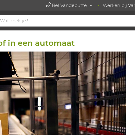
Bel Vandeputte
Werken bij Va
 of in een automaat