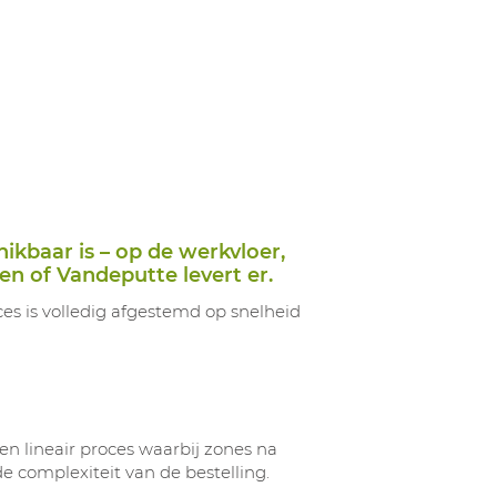
ikbaar is – op de werkvloer,
en of Vandeputte levert er.
ces is volledig afgestemd op snelheid
en lineair proces waarbij zones na
de complexiteit van de bestelling.