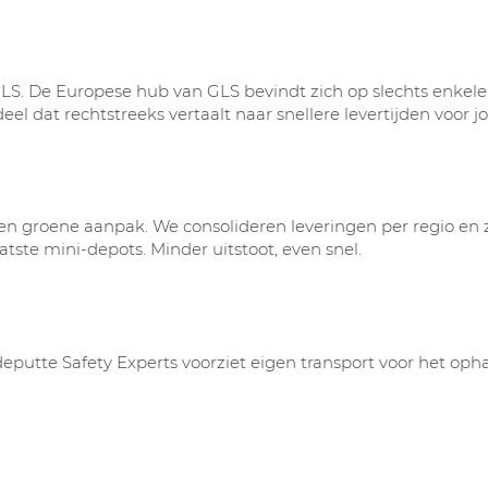
. De Europese hub van GLS bevindt zich op slechts enkel
el dat rechtstreeks vertaalt naar snellere levertijden voor jo
en groene aanpak. We consolideren leveringen per regio en z
atste mini-depots. Minder uitstoot, even snel.
utte Safety Experts voorziet eigen transport voor het oph