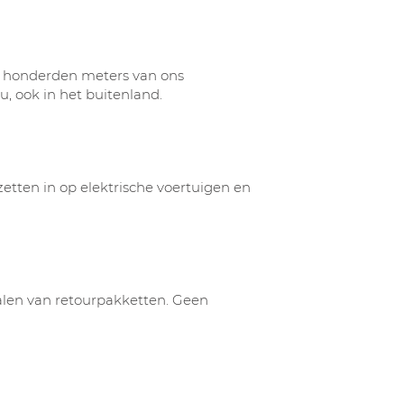
e honderden meters van ons
u, ook in het buitenland.
etten in op elektrische voertuigen en
alen van retourpakketten. Geen