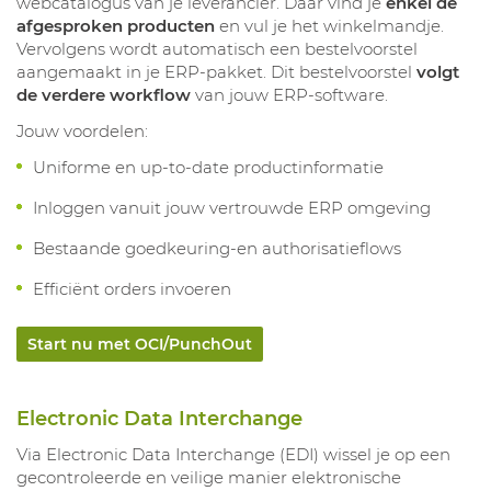
webcatalogus van je leverancier. Daar vind je
enkel de
afgesproken producten
en vul je het winkelmandje.
Vervolgens wordt automatisch een bestelvoorstel
aangemaakt in je ERP-pakket. Dit bestelvoorstel
volgt
de verdere
workflow
van jouw ERP-software.
Jouw voordelen:
Uniforme en up-to-date productinformatie
Inloggen vanuit jouw vertrouwde ERP omgeving
Bestaande goedkeuring-en authorisatieflows
Efficiënt orders invoeren
Start nu met OCI/PunchOut
Electronic Data Interchange
Via Electronic Data Interchange (EDI) wissel je op een
gecontroleerde en veilige manier elektronische