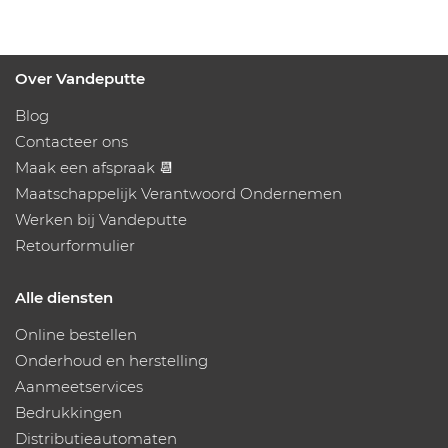
Over Vandeputte
Blog
Contacteer ons
Maak een afspraak 📆
Maatschappelijk Verantwoord Ondernemen
Werken bij Vandeputte
Retourformulier
Alle diensten
Online bestellen
Onderhoud en herstelling
Aanmeetservices
Bedrukkingen
Distributieautomaten