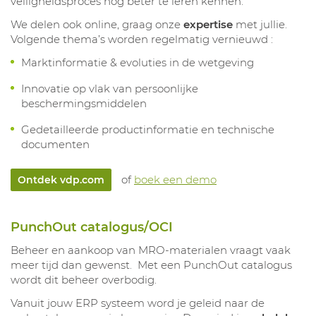
veiligheidsproces nog beter te leren kennen.
We delen ook online, graag onze
expertise
met jullie.
Volgende thema’s worden regelmatig vernieuwd :
Marktinformatie & evoluties in de wetgeving
Innovatie op vlak van persoonlijke
beschermingsmiddelen
Gedetailleerde productinformatie en technische
documenten
of
boek een demo
Ontdek vdp.com
PunchOut catalogus/OCI
Beheer en aankoop van MRO-materialen vraagt vaak
meer tijd dan gewenst. Met een PunchOut catalogus
wordt dit beheer overbodig.
Vanuit jouw ERP systeem word je geleid naar de