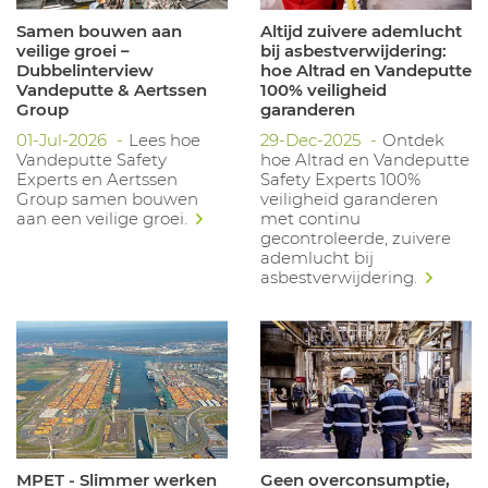
Samen bouwen aan
Altijd zuivere ademlucht
veilige groei –
bij asbestverwijdering:
Dubbelinterview
hoe Altrad en Vandeputte
Vandeputte & Aertssen
100% veiligheid
Group
garanderen
01-Jul-2026
Lees hoe
29-Dec-2025
Ontdek
Vandeputte Safety
hoe Altrad en Vandeputte
Experts en Aertssen
Safety Experts 100%
Group samen bouwen
veiligheid garanderen
aan een veilige groei.
met continu
gecontroleerde, zuivere
ademlucht bij
asbestverwijdering.
MPET - Slimmer werken
Geen overconsumptie,