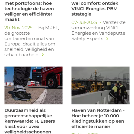
met portofoons: hoe
wel comfort: ontdek
technologie de haven
VINCI Energies PBM-
veiliger en efficiënter
strategie
maakt
07-Jul-2025
Versterkte
20-Nov-2025
Bij MPET,
samenwerking VINCI
de grootste
Energies en Vandeputte
containerterminal van
Safety Experts.
Europa, draait alles om
snelheid, veiligheid en
schaalbaarheid.
Duurzaamheid als
Haven van Rotterdam -
gemeenschappelijke
Hoe beheer je 10.000
kernwaarde: H. Essers
kledingstukken op een
kiest voor uvex
efficiënte manier
veiligheidsschoenen