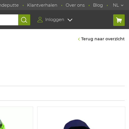
ndeputte
Klantverhalen
Over ons
Blog
NL
Inloggen
Terug naar overzicht