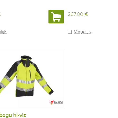
€
267,00 €
lijk
Vergelijk
bogu hi-viz