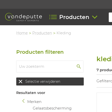
Producten
Home
Producten
Kleding
Producten filteren
kled
7 produ
Gefilter
Selectie verwijderen
Resultaten voor
Merken
Gelaatsbescherming