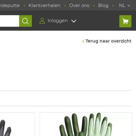
ndeputte
Klantverhalen
Over ons
Blog
NL
Inloggen
Terug naar overzicht