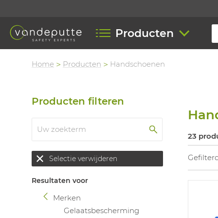
Producten
Home
Producten
Handschoenen
Producten filteren
Han
23 prod
Gefilter
Selectie verwijderen
Resultaten voor
Merken
Gelaatsbescherming