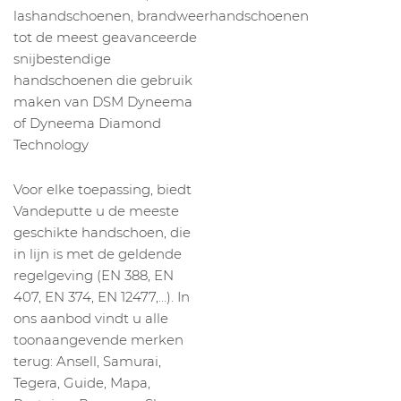
lashandschoenen, brandweerhandschoenen
tot de meest geavanceerde
snijbestendige
handschoenen die gebruik
maken van DSM Dyneema
of Dyneema Diamond
Technology
Voor elke toepassing, biedt
Vandeputte u de meeste
geschikte handschoen, die
in lijn is met de geldende
regelgeving (EN 388, EN
407, EN 374, EN 12477,…). In
ons aanbod vindt u alle
toonaangevende merken
terug: Ansell, Samurai,
Tegera, Guide, Mapa,