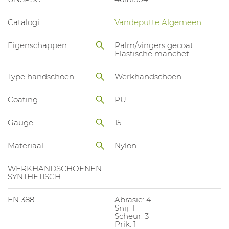
Catalogi
Vandeputte Algemeen
Eigenschappen
Palm/vingers gecoat
Elastische manchet
Type handschoen
Werkhandschoen
Coating
PU
Gauge
15
Materiaal
Nylon
WERKHANDSCHOENEN
SYNTHETISCH
EN 388
Abrasie: 4
Snij: 1
Scheur: 3
Prik: 1