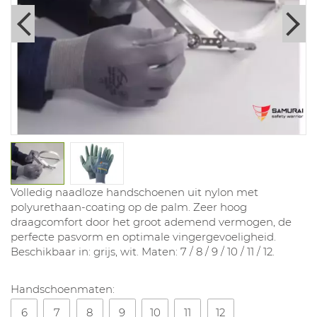
Volledig naadloze handschoenen uit nylon met
polyurethaan-coating op de palm. Zeer hoog
draagcomfort door het groot ademend vermogen, de
perfecte pasvorm en optimale vingergevoeligheid.
Beschikbaar in: grijs, wit. Maten: 7 / 8 / 9 / 10 / 11 / 12.
Handschoenmaten:
6
7
8
9
10
11
12