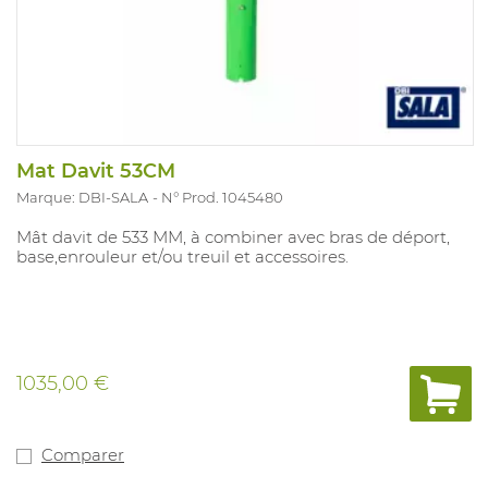
Mat Davit 53CM
Marque: DBI-SALA
N° Prod. 1045480
Mât davit de 533 MM, à combiner avec bras de déport,
base,enrouleur et/ou treuil et accessoires.
1035,00 €
Comparer