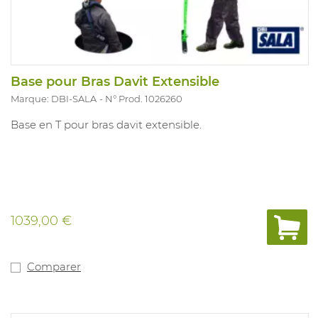
Base pour Bras Davit Extensible
Marque: DBI-SALA
N° Prod. 1026260
Base en T pour bras davit extensible.
1039,00 €
Comparer