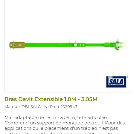
Bras Davit Extensible 1,8M - 3,05M
Marque: DBI-SALA
N° Prod. 1030943
Mât adaptable de 1,8 m - 3,05 m, tête articulée.
Comprend un support de montage de treuil. Pour des
applications ou le placement d'un trépied n'est pas
possible. Peut s'attacher à un point d'ancrage au