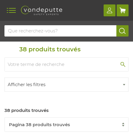
Home
Produits
Système davit
38
produits trouvés
Afficher les filtres
38 produits trouvés