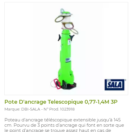
Pote D'ancrage Telescopique 0,77-1,4M 3P
Marque: DBI-SALA
N° Prod. 1023918
Poteau d’ancrage téléscopique extensible jusqu’à 145
cm. Pourvu de 3 points d’ancrage qui font en sorte que
le point d’ancrage se trouve assez haut en cas de