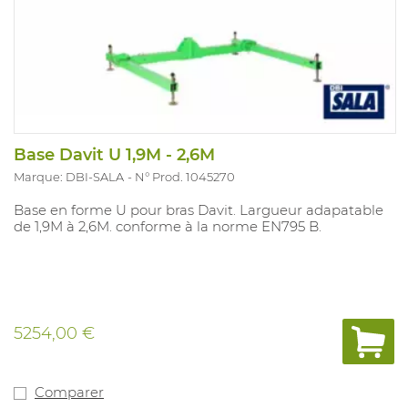
Base Davit U 1,9M - 2,6M
Marque: DBI-SALA
N° Prod. 1045270
Base en forme U pour bras Davit. Largueur adapatable
de 1,9M à 2,6M. conforme à la norme EN795 B.
5254,00 €
Comparer