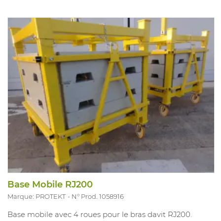
Base Mobile RJ200
Marque: PROTEKT
N° Prod. 1058916
Base mobile avec 4 roues pour le bras davit RJ200.