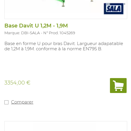
Base Davit U 1,2M - 1,9M
Marque: DBI-SALA
N° Prod. 1045269
Base en forme U pour bras Davit. Largueur adapatable
de 1,2M à 1,9M. conforme à la norme EN795 B.
3354,00 €
Comparer