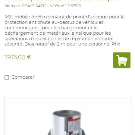
Marque: COMBISAFE
N° Prod. 1063719
Mât mobile de 6 m servant de point d'ancrage pour la
protection antichute au-dessus de véhicules,
conteneurs, etc., pour le chargement et le
déchargement de matériaux, ainsi que pour les
opérations d'inspection et de réparation en toute
sécurité. Bras rotatif de 2 m pour une personne. Prix
complet incluant le blocage antichute, le transport et le
montage.
7973,00 €
Comparer