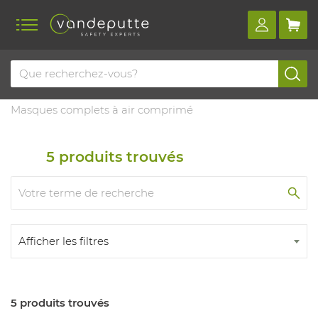
Home
Produits
Protection respiratoire
Travailler à air comprimé
Masques complets à air comprimé
5
produits trouvés
Afficher les filtres
5 produits trouvés