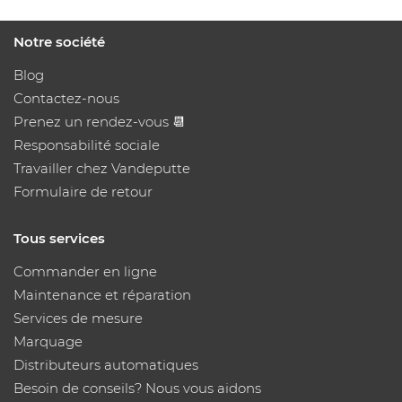
Notre société
Blog
Contactez-nous
Prenez un rendez-vous 📆
Responsabilité sociale
Travailler chez Vandeputte
Formulaire de retour
Tous services
Commander en ligne
Maintenance et réparation
Services de mesure
Marquage
Distributeurs automatiques
Besoin de conseils? Nous vous aidons