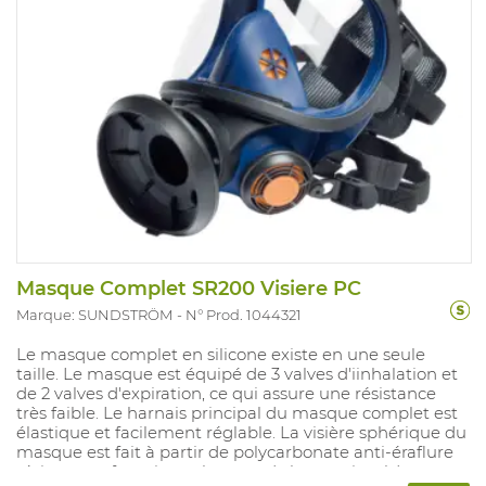
Masque Complet SR200 Visiere PC
Marque: SUNDSTRÖM
N° Prod. 1044321
Le masque complet en silicone existe en une seule
taille. Le masque est équipé de 3 valves d'iinhalation et
de 2 valves d'expiration, ce qui assure une résistance
très faible. Le harnais principal du masque complet est
élastique et facilement réglable. La visière sphérique du
masque est fait à partir de polycarbonate anti-éraflure
résistant et fournitun plus grand champ visuel. Le