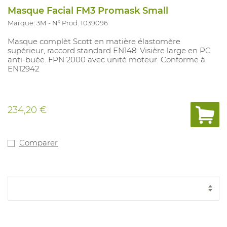
Masque Facial FM3 Promask Small
Marque: 3M
N° Prod. 1039096
Masque complèt Scott en matière élastomère
supérieur, raccord standard EN148. Visière large en PC
anti-buée. FPN 2000 avec unité moteur. Conforme à
EN12942
234,20 €
Comparer