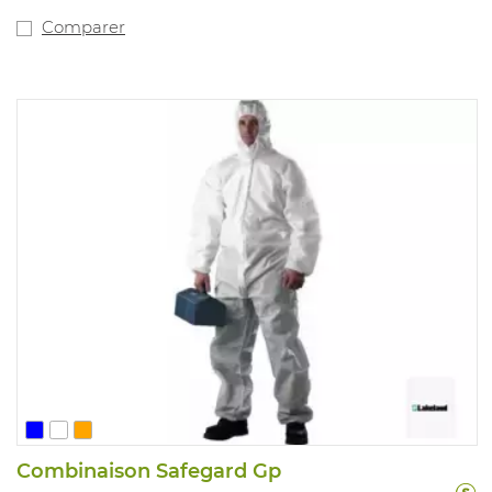
JKPT, EN ISO 374-5:2016 Virus
Comparer
Combinaison Safegard Gp