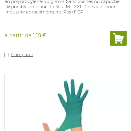
en polypropylène(40 gr/m²). Sans poches ou capuche.
Disponible en blanc. Tailles : M - XXL. Convient pour
lindustrie agroalimentaire. Pas d' EPI.
à partir de
1,18 €
Comparer