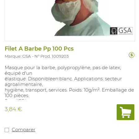
Filet A Barbe Pp 100 Pcs
Marque: GSA
N° Prod. 1009203
Masque pour la barbe, polypropylène, pas de latex,
équipé d'un
élastique. Disponibleen:blanc. Applications: secteur
agroalimentaire,
hygiène, transport, services. Poids: 10g/m². Emballage de
100 pièces.
Pas d'EPI.
3,84 €
Comparer