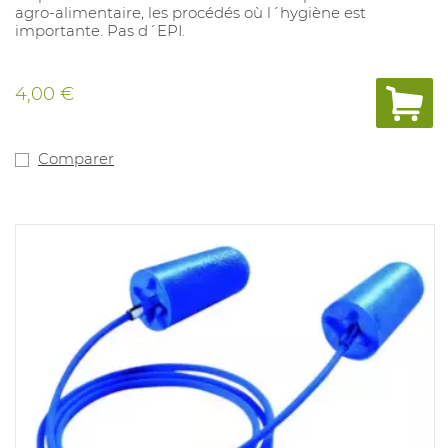
agro-alimentaire, les procédés où l´hygiène est
importante. Pas d´EPI.
4,00 €
Comparer