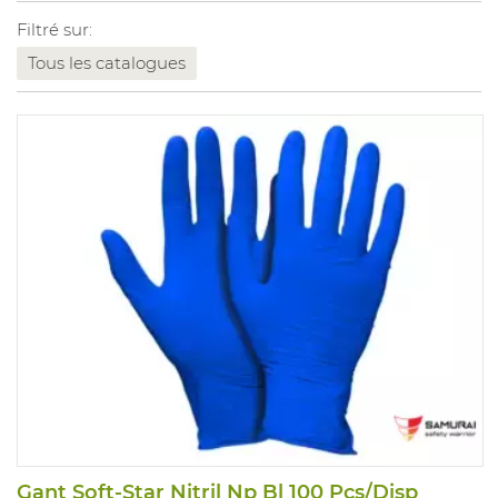
Filtré sur:
Tous les catalogues
Gant Soft-Star Nitril Np Bl 100 Pcs/Disp