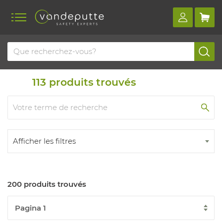
Home
Produits
Produits jetables
113
produits trouvés
Afficher les filtres
200 produits trouvés