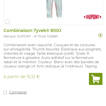
Combinaison Tyvek® 800J
Marque: DUPONT
N° Prod. 1026811
Combinaison avec capuche. Cousues et les coutures
sur-enregistrée. Thumb boucles. Élastique aux poignets,
chevilles et visage. Taille élastique (collé). Tyvek ®
fermeture à glissière. Auto-adhésif sur la fermeture
rabat et le menton. Couleur: Blanc avec des bandes de
couleur orange vif. Anti-statique (à l'intérieur). Taping
supplémentaire poignets, chevilles, et fermeture éclair
volet nécessaire pour atteindre la densité de fluide 3.
à partir de
15,12 €
Comparer