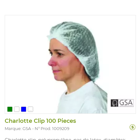
...
Charlotte Clip 100 Pieces
Marque: GSA
N° Prod. 1009209
Charlotte clip, polypropylène, pas de latex, diamètre: