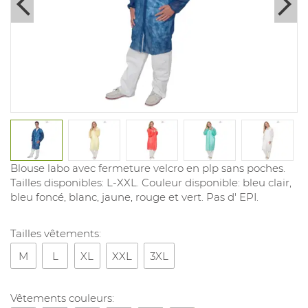
Blouse labo avec fermeture velcro en plp sans poches.
Tailles disponibles: L-XXL. Couleur disponible: bleu clair,
bleu foncé, blanc, jaune, rouge et vert. Pas d' EPI.
Tailles vêtements:
M
L
XL
XXL
3XL
Vêtements couleurs: