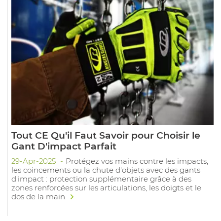
Tout CE Qu'il Faut Savoir pour Choisir le
Gant D'impact Parfait
29-Apr-2025
Protégez vos mains contre les impacts,
les coincements ou la chute d'objets avec des gants
d'impact : protection supplémentaire grâce à des
zones renforcées sur les articulations, les doigts et le
dos de la main.