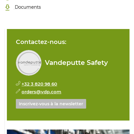
Documents
Contactez-nous:
Vandeputte Safety
+32 3 820 98 60
orders@vdp.com
Inscrivez-vous à la newsletter