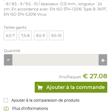
- 8 / 8,5 - 9 / 9,5 - 10 / épaisseur: 0,12 mm., longueur : 24
cm. En accordance avec: EN ISO 374-1:2016: Type B: JKPT,
EN ISO 374-5:2016 Virus
Tailles gants:
6,5-7
7,5-8
8,5-9
9,5-10
Quantité
€ 27.08
Prix/
Paquet
:
Ajouter à la commande
Ajouter à la comparaison de produits
Plus d'informations