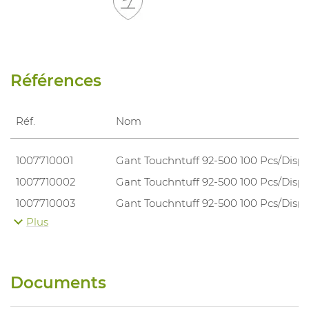
Références
Réf.
Nom
1007710001
Gant Touchntuff 92-500 100 Pcs/Disp
1007710002
Gant Touchntuff 92-500 100 Pcs/Disp
1007710003
Gant Touchntuff 92-500 100 Pcs/Disp
Plus
1007710004
Gant Touchntuff 92-500 100 Pcs/Disp
Documents