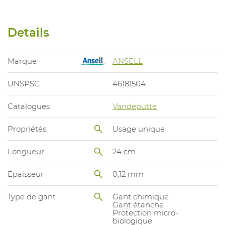
Details
Marque
ANSELL
UNSPSC
46181504
Catalogues
Vandeputte
Propriétés
Usage unique
Longueur
24 cm
Epaisseur
0,12 mm
Type de gant
Gant chimique
Gant étanche
Protection micro-
biologique