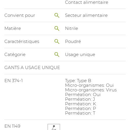
Contact alimentaire
Convient pour
Secteur alimentaire
Matière
Nitrile
Caractéristiques
Poudré
Catégorie
Usage unique
GANTS A USAGE UNIQUE
EN 374-1
Type: Type B
Micro-organismes: Oui
Micro-organismes: Virus
Perméation: Oui
Perméation: J
Perméation: K
Perméation: P
Perméation: T
EN 1149