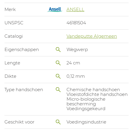
Merk
ANSELL
UNSPSC
46181504
Catalogi
Vandeputte Algemeen
Eigenschappen
Wegwerp
Lengte
24 cm
Dikte
0,12 mm
Type handschoen
Chemische handschoen
Vloeistofdichte handschoen
Micro-biologische
bescherming
Voedingsgekeurd
Geschikt voor
Voedingsindustrie