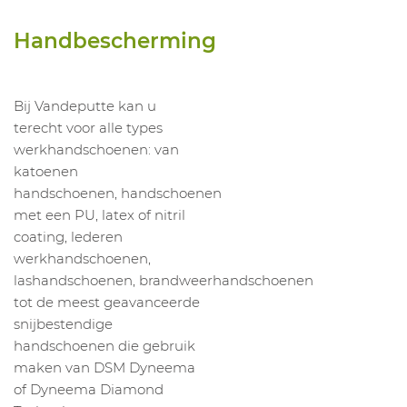
Handbescherming
Bij Vandeputte kan u
terecht voor alle types
werkhandschoenen: van
katoenen
handschoenen, handschoenen
met een PU, latex of nitril
coating, lederen
werkhandschoenen,
lashandschoenen, brandweerhandschoenen
tot de meest geavanceerde
snijbestendige
handschoenen die gebruik
maken van DSM Dyneema
of Dyneema Diamond