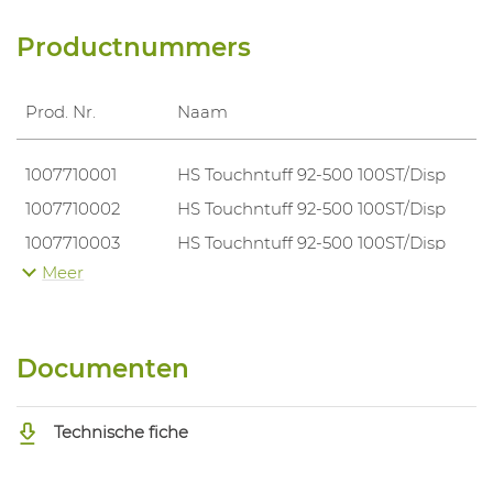
Productnummers
Prod. Nr.
Naam
1007710001
HS Touchntuff 92-500 100ST/Disp
1007710002
HS Touchntuff 92-500 100ST/Disp
1007710003
HS Touchntuff 92-500 100ST/Disp
Meer
1007710004
HS Touchntuff 92-500 100ST/Disp
Documenten
Technische fiche