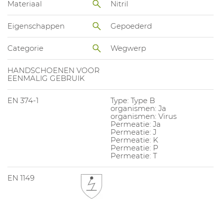
Materiaal
Nitril
Eigenschappen
Gepoederd
Categorie
Wegwerp
HANDSCHOENEN VOOR
EENMALIG GEBRUIK
EN 374-1
Type: Type B
organismen: Ja
organismen: Virus
Permeatie: Ja
Permeatie: J
Permeatie: K
Permeatie: P
Permeatie: T
EN 1149