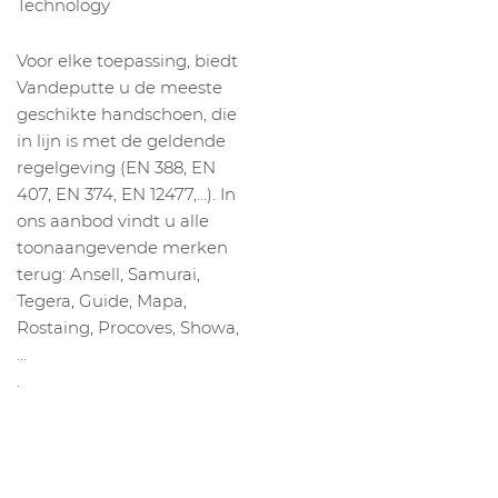
Technology
Voor elke toepassing, biedt
Vandeputte u de meeste
geschikte handschoen, die
in lijn is met de geldende
regelgeving (EN 388, EN
407, EN 374, EN 12477,…). In
ons aanbod vindt u alle
toonaangevende merken
terug: Ansell, Samurai,
Tegera, Guide, Mapa,
Rostaing, Procoves, Showa,
…
.