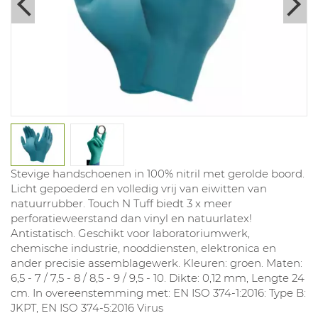
Stevige handschoenen in 100% nitril met gerolde boord.
Licht gepoederd en volledig vrij van eiwitten van
natuurrubber. Touch N Tuff biedt 3 x meer
perforatieweerstand dan vinyl en natuurlatex!
Antistatisch. Geschikt voor laboratoriumwerk,
chemische industrie, nooddiensten, elektronica en
ander precisie assemblagewerk. Kleuren: groen. Maten:
6,5 - 7 / 7,5 - 8 / 8,5 - 9 / 9,5 - 10. Dikte: 0,12 mm, Lengte 24
cm. In overeenstemming met: EN ISO 374-1:2016: Type B:
JKPT, EN ISO 374-5:2016 Virus