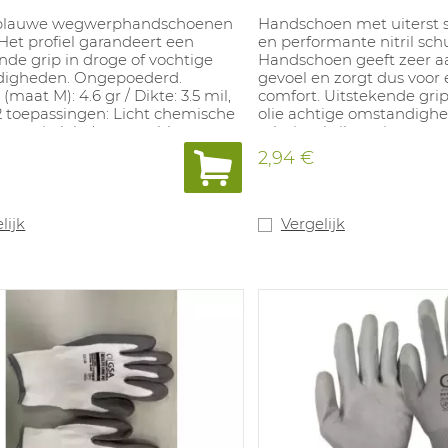
blauwe wegwerphandschoenen
Handschoen met uiterst 
l. Het profiel garandeert een
en performante nitril sc
nde grip in droge of vochtige
Handschoen geeft zeer
igheden. Ongepoederd.
gevoel en zorgt dus voor
(maat M): 4.6 gr / Dikte: 3.5 mil,
comfort. Uitstekende grip 
2 toepassingen: Licht chemische
olie achtige omstandighe
ngen in labo's, assemblage,
schuimnitril coating.
ontrole, voedingssector. Getest
2,94 €
ntact met voedingsmiddelen
e 2 uur aan 40°C (10/2011).
bare maten: S-XXL. In
stemming met: EN 374-1 Type B
lijk
Vergelijk
 EN374-5: VIRUS