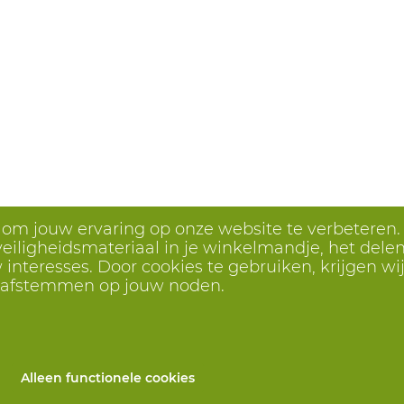
s om jouw ervaring op onze website te verbeteren.
eiligheidsmateriaal in je winkelmandje, het delen 
interesses. Door cookies te gebruiken, krijgen wij
r afstemmen op jouw noden.
Alleen functionele cookies