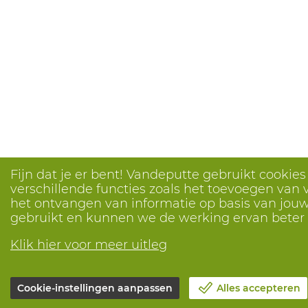
Fijn dat je er bent! Vandeputte gebruikt cookie
verschillende functies zoals het toevoegen van v
het ontvangen van informatie op basis van jouw 
gebruikt en kunnen we de werking ervan bete
Klik hier voor meer uitleg
Cookie-instellingen aanpassen
Alles accepteren