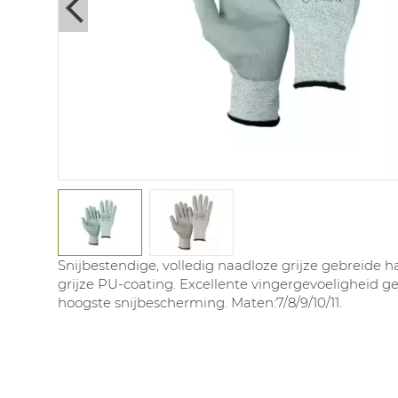
Next
Snijbestendige, volledig naadloze grijze gebreide
grijze PU-coating. Excellente vingergevoeligheid
hoogste snijbescherming. Maten:7/8/9/10/11.