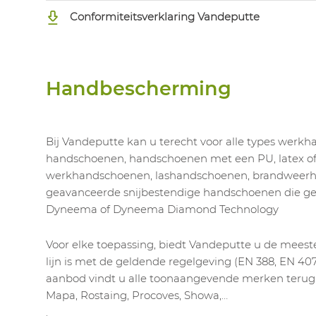
Conformiteitsverklaring Vandeputte
Handbescherming
Bij Vandeputte kan u terecht voor alle types werk
handschoenen, handschoenen met een PU, latex of n
werkhandschoenen, lashandschoenen, brandweerh
geavanceerde snijbestendige handschoenen die 
Dyneema of Dyneema Diamond Technology
Voor elke toepassing, biedt Vandeputte u de meest
lijn is met de geldende regelgeving (EN 388, EN 407,
aanbod vindt u alle toonaangevende merken terug: 
Mapa, Rostaing, Procoves, Showa,…
.