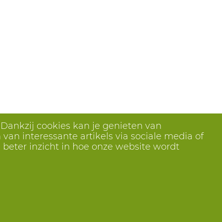
 Dankzij cookies kan je genieten van
van interessante artikels via sociale media of
 beter inzicht in hoe onze website wordt