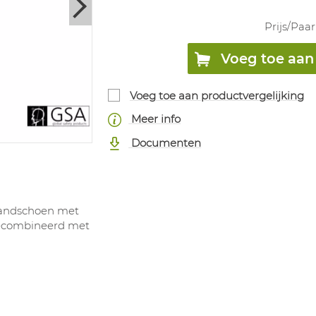
Prijs/
Paar
Voeg toe aan 
Voeg toe aan productvergelijking
Meer info
Documenten
 handschoen met
 gecombineerd met