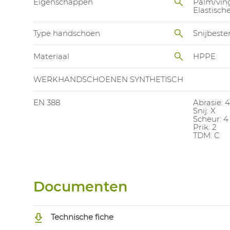
Eigenschappen
Palm/vin
Elastisc
Type handschoen
Snijbest
Materiaal
HPPE
WERKHANDSCHOENEN SYNTHETISCH
EN 388
Abrasie: 4
Snij: X
Scheur: 4
Prik: 2
TDM: C
Documenten
Technische fiche