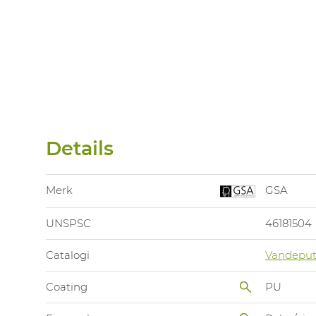
Details
Merk
GSA
UNSPSC
46181504
Catalogi
Vandeput
Coating
PU