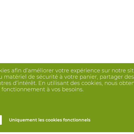
kies afin d’améliorer votre expérience sur notre s
 matériel de sécurité à votre panier, partager des 
ntres d’intérêt. En utilisant des cookies, nous o
on fonctionnement à vos besoins.
Uniquement les cookies fonctionnels