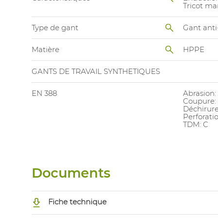
Tricot ma
Type de gant
Gant ant
Matière
HPPE
GANTS DE TRAVAIL SYNTHETIQUES
EN 388
Abrasion:
Coupure:
Déchirure
Perforatio
TDM: C
Documents
Fiche technique