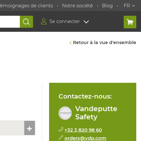
Témoignages de clients
Notre société
Blog
FR
Se connecter
Retour à la vue d'ensemble
Contactez-nous:
Vandeputte
Safety
+32 3 820 98 60
orders@vdp.com