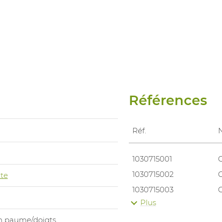
Références
Réf.
1030715001
1030715002
te
1030715003
Plus
1030715004
n paume/doigts
1030715005