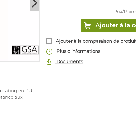
Prix/
Paire
Ajouter à l
Ajouter à la comparaison de produi
Plus d'informations
Documents
 coating en PU.
stance aux