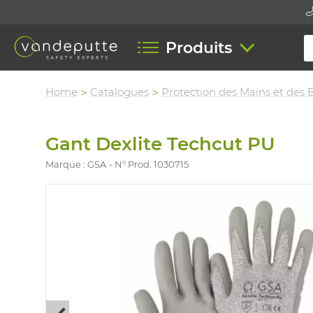
Produits
Home
Catalogues
Protection des Mains et des 
Gant Dexlite Techcut PU
Marque : GSA
N° Prod. 1030715