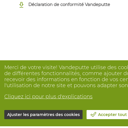
Déclaration de conformité Vandeputte
Merci de votre visite! Vandeputte utilise des coo
de différentes fonctionnalités, comme ajouter du
recevoir des informations en fonction de vos ce
l'utilisation de notre site et pouvons adapter s
Cliquez ici pour plus d'explications
Ajuster les paramètres des cookies
Accepter tout