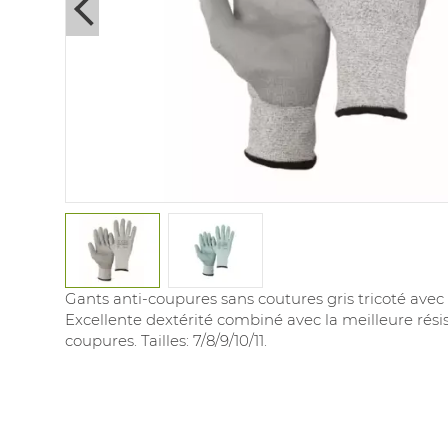
Next
Gants anti-coupures sans coutures gris tricoté avec
Excellente dextérité combiné avec la meilleure rési
coupures. Tailles: 7/8/9/10/11.