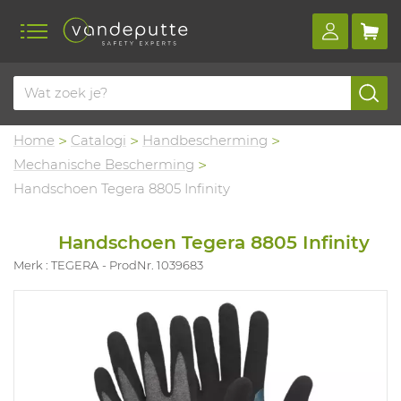
Home
Catalogi
Handbescherming
Mechanische Bescherming
Handschoen Tegera 8805 Infinity
Handschoen Tegera 8805 Infinity
Merk : TEGERA
ProdNr. 1039683