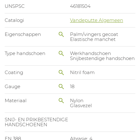
UNSPSC
46181504
Catalogi
Vandeputte Algemeen
Eigenschappen
Palm/vingers gecoat
Elastische manchet
Type handschoen
Werkhandschoen
Snijbestendige handschoen
Coating
Nitril foam
Gauge
18
Materiaal
Nylon
Glasvezel
SNIJ- EN PRIKBESTENDIGE
HANDSCHOENEN
EN 388
Abrasie: 4