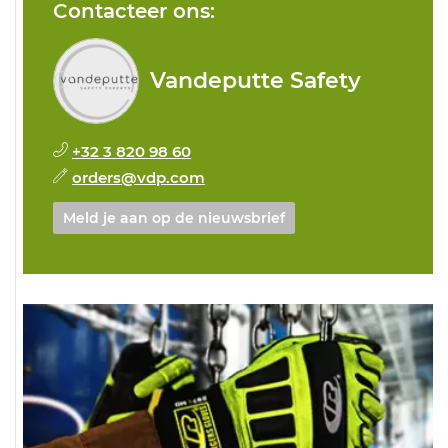
Contacteer ons:
Vandeputte Safety
+32 3 820 98 60
orders@vdp.com
Meld je aan op de nieuwsbrief