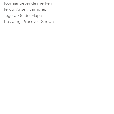
toonaangevende merken
terug: Ansell, Samurai,
Tegera, Guide, Mapa,
Rostaing, Procoves, Showa,
…
.