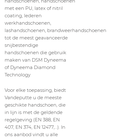
handschoenen, handschoenen
met een PU, latex of nitril
coating, lederen
werkhandschoenen,
lashandschoenen, brandweerhandschoenen
tot de meest geavanceerde
snijbestendige
handschoenen die gebruik
maken van DSM Dyneema
of Dyneema Diamond
Technology
Voor elke toepassing, biedt
Vandeputte u de meeste
geschikte handschoen, die
in lijn is met de geldende
regelgeving (EN 388, EN
407, EN 374, EN 12477,…). In
ons aanbod vindt u alle