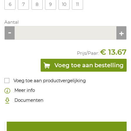
6
7
8
9
10
11
Aantal
€ 13.67
Prijs/
Paar
:
Voeg toe aan bestelling
Voeg toe aan productvergelijking
Meer info
Documenten