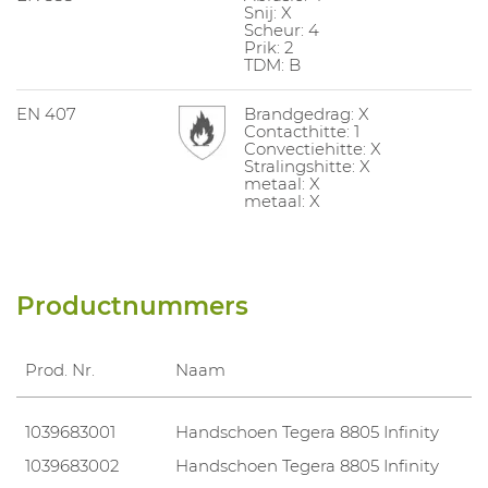
Snij: X
Scheur: 4
Prik: 2
TDM: B
EN 407
Brandgedrag: X
Contacthitte: 1
Convectiehitte: X
Stralingshitte: X
metaal: X
metaal: X
Productnummers
Prod. Nr.
Naam
1039683001
Handschoen Tegera 8805 Infinity
1039683002
Handschoen Tegera 8805 Infinity