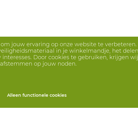
s om jouw ervaring op onze website te verbeteren.
eiligheidsmateriaal in je winkelmandje, het delen 
interesses. Door cookies te gebruiken, krijgen wij
r afstemmen op jouw noden.
Alleen functionele cookies
Alle producten