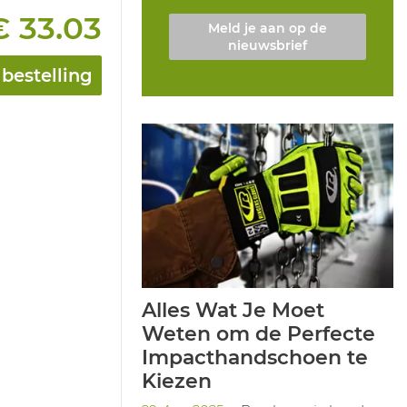
€ 33.03
Meld je aan op de
nieuwsbrief
bestelling
Alles Wat Je Moet
Weten om de Perfecte
Impacthandschoen te
Kiezen