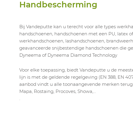
Handbescherming
Bij Vandeputte kan u terecht voor alle types werk
handschoenen, handschoenen met een PU, latex of n
werkhandschoenen, lashandschoenen, brandweerh
geavanceerde snijbestendige handschoenen die 
Dyneema of Dyneema Diamond Technology
Voor elke toepassing, biedt Vandeputte u de meest
lijn is met de geldende regelgeving (EN 388, EN 407,
aanbod vindt u alle toonaangevende merken terug: 
Mapa, Rostaing, Procoves, Showa,…
.