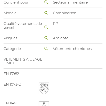
Convient pour
Secteur alimentaire
Modèle
Combinaison
Qualité vetements de
PP
travail
Risques
Amiante
Catégorie
Vêtements chimiques
VETEMENTS A USAGE
LIMITE
EN 13982
EN 1073-2
EN 1149