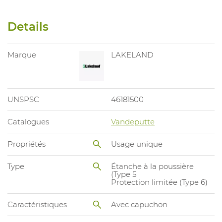
Details
Marque
LAKELAND
UNSPSC
46181500
Catalogues
Vandeputte
Propriétés
Usage unique
Type
Étanche à la poussière
(Type 5
Protection limitée (Type 6)
Caractéristiques
Avec capuchon