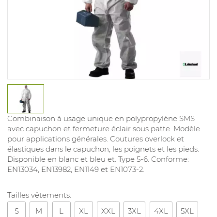
Combinaison à usage unique en polypropylène SMS
avec capuchon et fermeture éclair sous patte. Modèle
pour applications générales. Coutures overlock et
élastiques dans le capuchon, les poignets et les pieds.
Disponible en blanc et bleu et. Type 5-6. Conforme:
EN13034, EN13982, EN1149 et EN1073-2.
Tailles vêtements:
S
M
L
XL
XXL
3XL
4XL
5XL