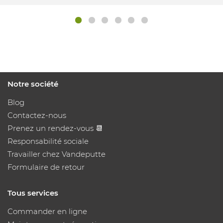
Notre société
Blog
Contactez-nous
Prenez un rendez-vous 📆
Responsabilité sociale
Travailler chez Vandeputte
Formulaire de retour
Tous services
Commander en ligne