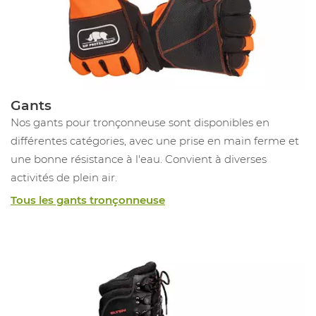
Gants
Nos gants pour tronçonneuse sont disponibles en
différentes catégories, avec une prise en main ferme et
une bonne résistance à l'eau. Convient à diverses
activités de plein air.
Tous les gants tronçonneuse