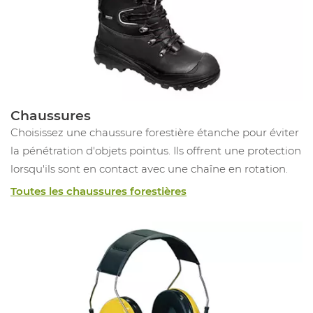
Chaussures
Choisissez une chaussure forestière étanche pour éviter
la pénétration d'objets pointus. Ils offrent une protection
lorsqu'ils sont en contact avec une chaîne en rotation.
Toutes les chaussures forestières