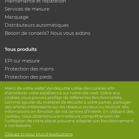
Maintenance et réparation
Services de mesure
Marquage
Distributeurs automatiques
Besoin de conseils? Nous vous aidons
Tous produits
EPI sur mesure
Protection des mains
Protection des pieds
Vêtements de protection
Merci de votre visite! Vandeputte utilise des cookies afin
d’améliorer votre expérience sur notre site web. Grâce aux
cookies, vous pouvez profiter de différentes fonctionnalités,
Suivez nous
comme ajouter du matériel de sécurité à votre panier, partager
des articles intéressants sur les réseaux sociaux ou recevoir des
informations en fonction de vos centres d’intérêt. En utilisant des
cookies, nous obtenons une meilleure compréhension de
l'utilisation de notre site et pouvons adapter son fonctionnement
à vos besoins.
Cliquez ici pour plus d'explications