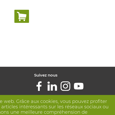
.
Suivez nous
ite web. Grâce aux cookies, vous pouvez profiter
articles intéressants sur les réseaux sociaux ou
btenons une meilleure compréhension de