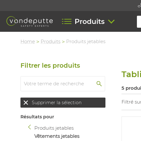
Produits
Home
Produits
Produits jetables
Filtrer les produits
Tabl
5 produ
Filtré su
Supprimer la sélection
Résultats pour
Produits jetables
Vêtements jetables