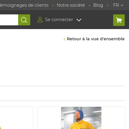
Témoignages de clients
Notre société
Blog
FR
Se connecter
Retour à la vue d'ensemble