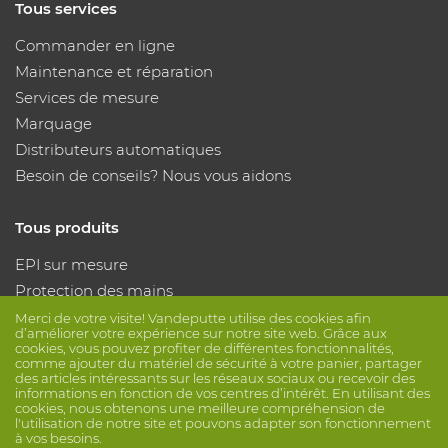
Tous services
Commander en ligne
Maintenance et réparation
Services de mesure
Marquage
Distributeurs automatiques
Besoin de conseils? Nous vous aidons
Tous produits
EPI sur mesure
Protection des mains
Protection des pieds
Merci de votre visite! Vandeputte utilise des cookies afin
d’améliorer votre expérience sur notre site web. Grâce aux
Vêtements de protection
cookies, vous pouvez profiter de différentes fonctionnalités,
comme ajouter du matériel de sécurité à votre panier, partager
des articles intéressants sur les réseaux sociaux ou recevoir des
informations en fonction de vos centres d’intérêt. En utilisant des
Suivez nous
cookies, nous obtenons une meilleure compréhension de
l'utilisation de notre site et pouvons adapter son fonctionnement
à vos besoins.