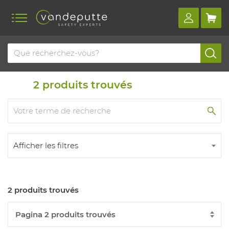
Home
Produits
Gestion de la violence
2
produits trouvés
Afficher les filtres
2 produits trouvés