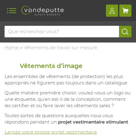
Home
Vêtements de travail sur mesure
Vêtements d’image
Les ensembles de vêtements (de protection) les plus
appropriés ne figurent pas toujours dans un catalogue.
Quelle matière première choisir, voulez-vous un logo ou
une étiquette, qu’en est-il de la conception, comment
les certifier et où faire laver les vêtements sales ?
Toutes sortes de questions auxquelles nous vous
répondons pendant un
projet vestimentaire stimulant
.
Lancez votre propre projet vestimentaire