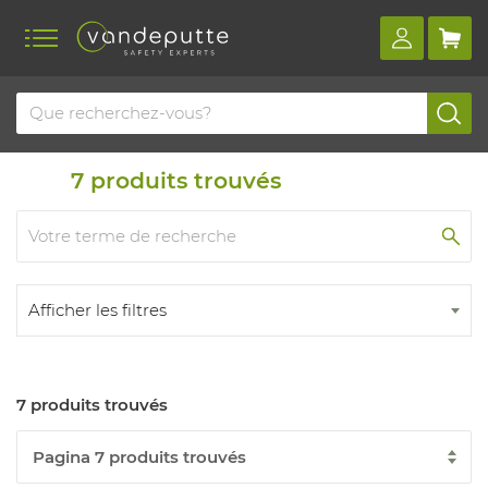
Home
Produits
Entretien des douches d'urgence
7
produits trouvés
Afficher les filtres
7 produits trouvés