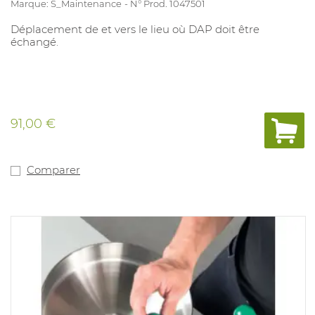
Marque: S_Maintenance
N° Prod. 1047501
Déplacement de et vers le lieu où DAP doit être
échangé.
91,00 €
Comparer