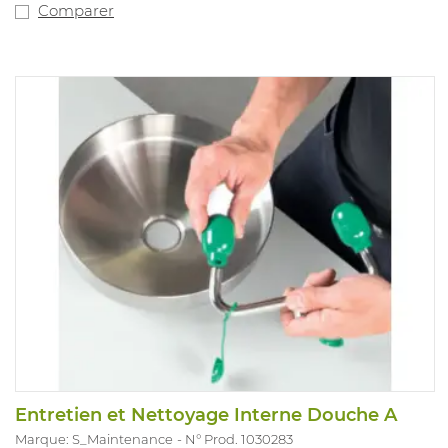
Comparer
Entretien et Nettoyage Interne Douche A
Marque: S_Maintenance
N° Prod. 1030283