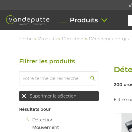
Produits
Home
Produits
Détection
Détecteurs-de-gaz
Filtrer les produits
Déte
200 pro
Supprimer la sélection
Filtré su
Résultats pour
Détection
Mouvement