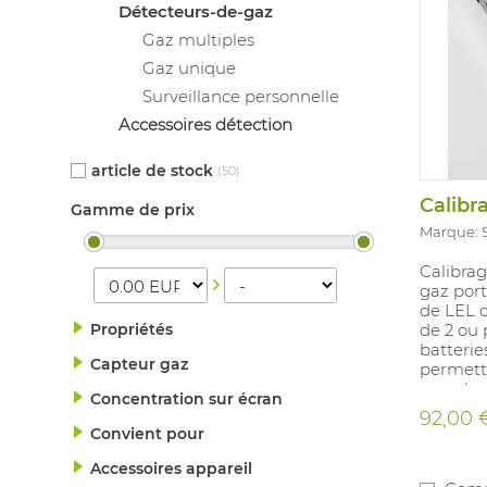
Détecteurs-de-gaz
Gaz multiples
Gaz unique
Surveillance personnelle
Accessoires détection
article de stock
(50)
Gamme de prix
Marque: 
Calibrag
gaz port
de LEL 
Propriétés
de 2 ou 
batterie
Capteur gaz
permettr
remplac
Concentration sur écran
92,00 
Convient pour
Accessoires appareil