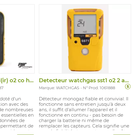
d'entretien et
is d'autonomie
durée de charge
ntellidox.
L catlytiqe non
EPI
Detecteur bw flex lel(ir) o2 co h2s
Detecteur watchgas sst1 o2 2 ans
87
Marque: WATCHGAS
N° Prod. 1061888
doté d'un
Détecteur monogaz fiable et convivial. Il
tion avec des
fonctionne sans entretien jusqu'à deux
 de nombreuses
ans, il suffit d'allumer l'appareil et il
 essentielles en
fonctionne en continu - pas besoin de
 données de
charger la batterie ni même de
e permettant de
remplacer les capteurs. Cela signifie une
us rapidement
grande fiabilité et aucun temps d’arrêt.