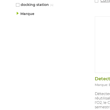
Comp
docking station
(4)
Marque
Detect
Marque:
Détecteu
réutilis
l'O2, le
semestr