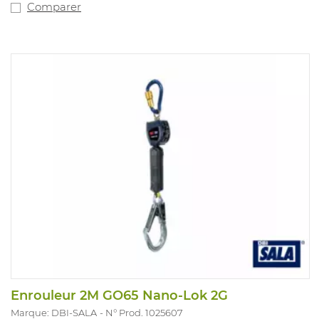
Comparer
Enrouleur 2M GO65 Nano-Lok 2G
Marque: DBI-SALA
N° Prod. 1025607