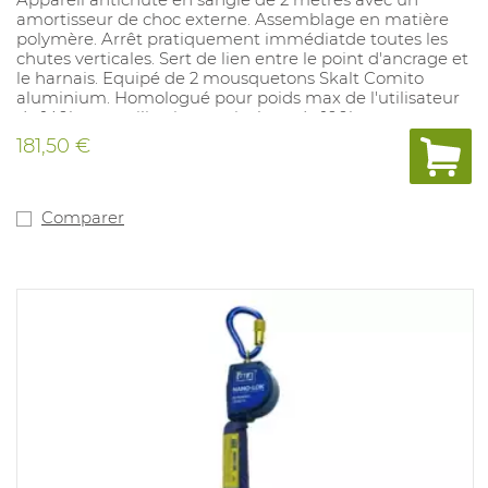
amortisseur de choc externe. Assemblage en matière
polymère. Arrêt pratiquement immédiatde toutes les
chutes verticales. Sert de lien entre le point d'ancrage et
le harnais. Equipé de 2 mousquetons Skalt Comito
aluminium. Homologué pour poids max de l'utilisateur
de 140kg en utilisation verticale et de 100kg en
utilisation horizontale. Utilisable en facteur 2. Poids: 1 kg.
181,50 €
Comparer