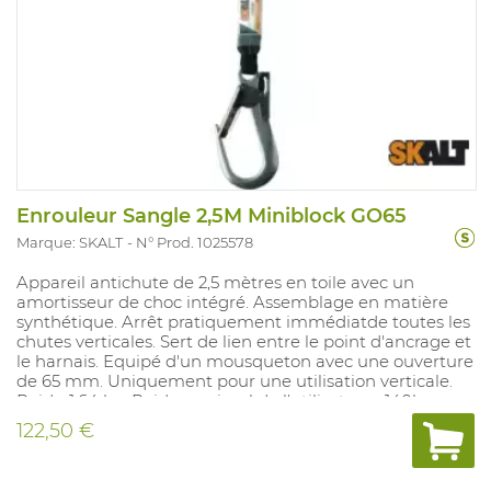
Enrouleur Sangle 2,5M Miniblock GO65
Marque: SKALT
N° Prod. 1025578
Appareil antichute de 2,5 mètres en toile avec un
amortisseur de choc intégré. Assemblage en matière
synthétique. Arrêt pratiquement immédiatde toutes les
chutes verticales. Sert de lien entre le point d'ancrage et
le harnais. Equipé d'un mousqueton avec une ouverture
de 65 mm. Uniquement pour une utilisation verticale.
Poids: 1,64 kg. Poids maximal de l'utilisateur : 140kg
122,50 €