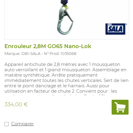
Enrouleur 2,8M GO65 Nano-Lok
Marque: DBI-SALA
N° Prod. 1035068
Appareil antichute de 2,8 mètres avec 1 mousqueton
auto verroillant et 1 grand mousqueton. Assemblage en
matière synthétique. Arrête pratiquement
immédiatement toutes les chutes verticales. Sert de lien
entre le point dancrage et le harnais. Aussi pour
utilisation en facteur de chute 2. Convient pour : les
applications industrielles générales. Poids : 1,5kg.
Conforme aux normes : EN360.
334,00 €
Comparer