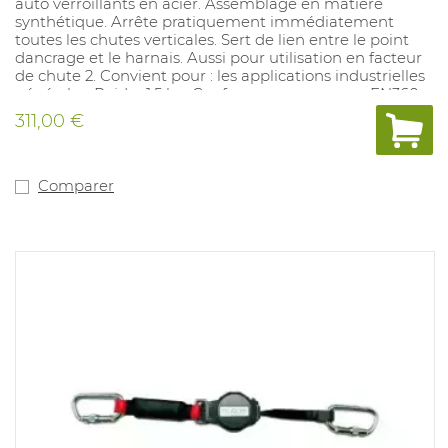
auto verroillants en acier. Assemblage en matière
synthétique. Arrête pratiquement immédiatement
toutes les chutes verticales. Sert de lien entre le point
dancrage et le harnais. Aussi pour utilisation en facteur
de chute 2. Convient pour : les applications industrielles
générales. Poids : 1,5 kg. Conforme aux normes : EN360.
311,00 €
Comparer