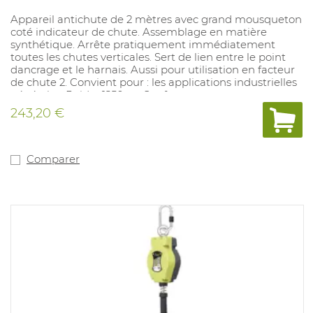
Appareil antichute de 2 mètres avec grand mousqueton
coté indicateur de chute. Assemblage en matière
synthétique. Arrête pratiquement immédiatement
toutes les chutes verticales. Sert de lien entre le point
dancrage et le harnais. Aussi pour utilisation en facteur
de chute 2. Convient pour : les applications industrielles
générales. Poids : 1250 gr. Conforme aux normes :
EN360.
243,20 €
Comparer