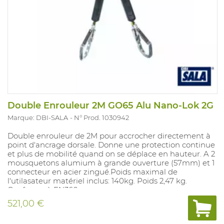
Double Enrouleur 2M GO65 Alu Nano-Lok 2G
Marque: DBI-SALA
N° Prod. 1030942
Double enrouleur de 2M pour accrocher directement à
point d'ancrage dorsale. Donne une protection continue
et plus de mobilité quand on se déplace en hauteur. A 2
mousquetons alumium à grande ouverture (57mm) et 1
connecteur en acier zingué.Poids maximal de
l'utilasateur matériel inclus: 140kg. Poids 2,47 kg.
Conforme à EN360.
521,00 €