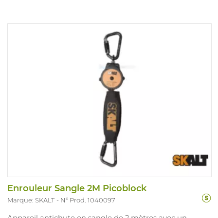
Enrouleur Sangle 2M Picoblock
Marque: SKALT
N° Prod. 1040097
Appareil antichute en sangle de 2 mètres avec un