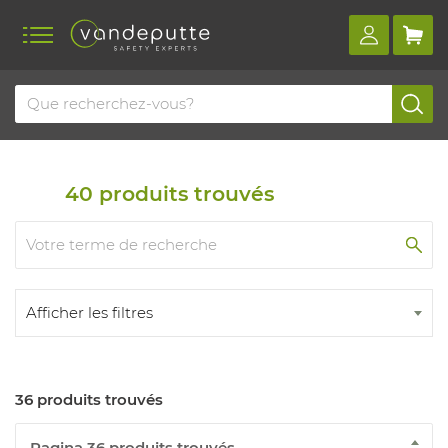
Home
Produits
Protection anti-chute
Enrouleurs
Moins que 5 mètres
40
produits trouvés
Afficher les filtres
36 produits trouvés