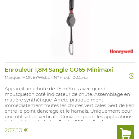
Enrouleur 1,8M Sangle GO65 Minimaxi
Marque: HONEYWELL
N° Prod. 1003545
Appareil antichute de 1,5 mètres avec grand
mousqueton coté indicateur de chute. Assemblage en
matière synthétique. Arrête pratique ment
immédiatement toutes les chutes verticales. Sert de lien
entre le point dancrage et le harnais. Uniquement pour
une utilisation verticale. Convient pour : les applications
industrielles générales. Poids : 800 gr. Conforme aux
normes : EN360.
207,30 €