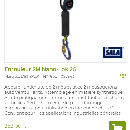
Enrouleur 2M Nano-Lok 2G
Marque: DBI-SALA
N° Prod. 1025943
Appareil antichute de 2 mètres avec 2 mousquetons
auto verrouillants. Assemblage en matière synthétique.
Arrête pratiquement immédiatement toutes les chutes
verticales. Sert de lien entre le point dancrage et le
harnais. Aussi pour utilisation en facteur de chute 2.
Convient pour : les applications industrielles générales
et environnements ATEX. Poids : 970 gr. Conforme aux
normes : EN360.
262,00 €