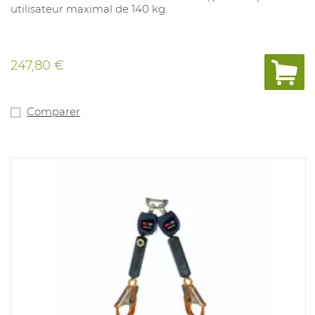
utilisateur maximal de 140 kg.
247,80 €
Comparer