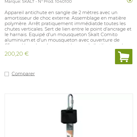
Marque: SKALT
N° Prod. 1040100
Appareil antichute en sangle de 2 mètres avec un
amortisseur de choc externe. Assemblage en matière
polymère. Arrêt pratiquement immédiatde toutes les
chutes verticales. Sert de lien entre le point d'ancrage et
le harnais. Equipé d'un mousqueton Skalt Comito
aluminium.et d'un mousqueton avec ouverture de
65mm. Homologué pour poids max de l'utilisateur de
140kg en utilisation verticale et de 100kg en utilisation
200,20 €
horizontale. Utilisable en facteur 2. Poids: 1 kg.
Comparer