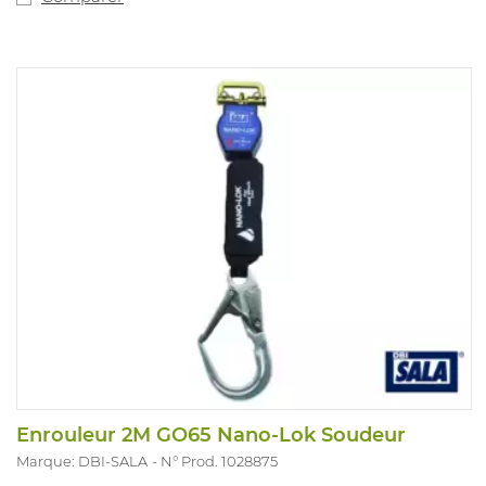
Enrouleur 2M GO65 Nano-Lok Soudeur
Marque: DBI-SALA
N° Prod. 1028875