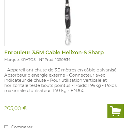
Enrouleur 3.5M Cable Helixon-S Sharp
Marque: KRATOS
N° Prod. 1050934
- Appareil antichute de 3.5 mètres en câble galvanisé -
Absorbeur d'energie externe - Connecteur avec
indicateur de chute - Pour utilisation verticale et
horizontale testé bouts pointus - Poids: 1,99kg - Poids
maximale d'utilsateur: 140 kg - EN360
265,00 €
Comparer