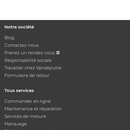
Notre société
Blog
Contactez-nous
Prenez un rendez-vous 📆
Responsabilité sociale
Travailler chez Vandeputte
Formulaire de retour
Tous services
Commander en ligne
Maintenance et réparation
Services de mesure
Marquage