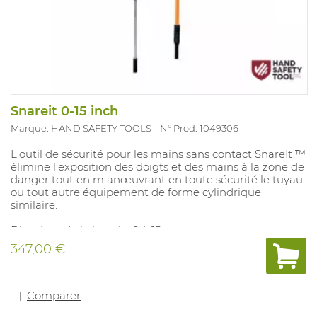
Snareit 0-15 inch
Marque: HAND SAFETY TOOLS
N° Prod. 1049306
L'outil de sécurité pour les mains sans contact SnareIt ™
élimine l'exposition des doigts et des mains à la zone de
danger tout en m anœuvrant en toute sécurité le tuyau
ou tout autre équipement de forme cylindrique
similaire.
Diamètre de la boucle: 0 à 15 pouces.
347,00 €
Comparer