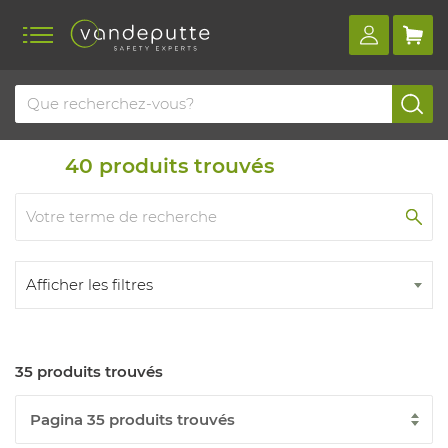
Home
Produits
Ergonomie
Accessoires
40
produits trouvés
Afficher les filtres
35 produits trouvés