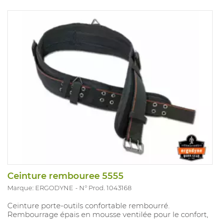
Ceinture rembouree 5555
Marque: ERGODYNE
N° Prod. 1043168
Ceinture porte-outils confortable rembourré.
Rembourrage épais en mousse ventilée pour le confort,