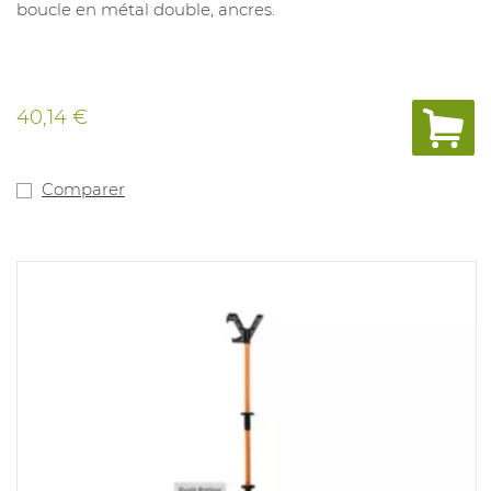
boucle en métal double, ancres.
40,14 €
Comparer