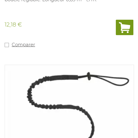
12,18 €
Comparer