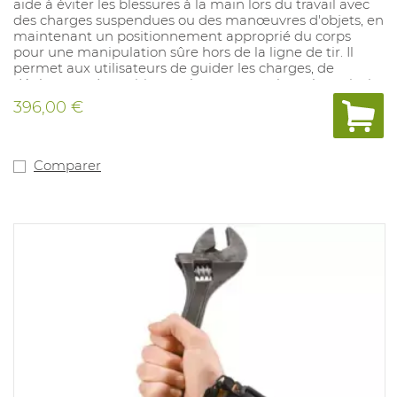
aide à éviter les blessures à la main lors du travail avec
des charges suspendues ou des manœuvres d'objets, en
maintenant un positionnement approprié du corps
pour une manipulation sûre hors de la ligne de tir. Il
permet aux utilisateurs de guider les charges, de
déplacer et de positionner les tuyaux et les tubes, ainsi
que de saisir les élingues et les slogans sans placer
396,00 €
physiquement les mains sur l'article. Longueur: 90
pouces. Matériel: caoutchouc.
Comparer