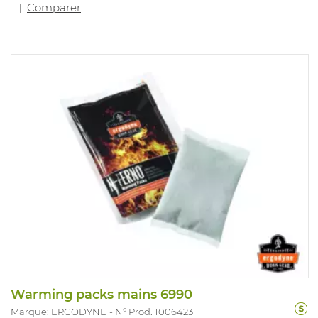
Comparer
Warming packs mains 6990
Marque: ERGODYNE
N° Prod. 1006423