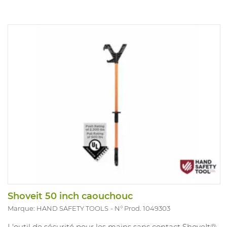
Shoveit 50 inch caouchouc
Marque: HAND SAFETY TOOLS
N° Prod. 1049303
L'outil de sécurité pour les mains sans contact ShoveIt®