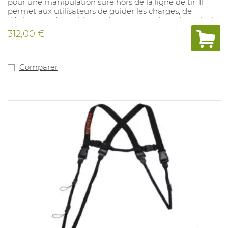
pour une manipulation sûre hors de la ligne de tir. Il
permet aux utilisateurs de guider les charges, de
déplacer et de positionner les tuyaux et les tubes, ainsi
que de saisir les élingues et les slogans sans placer
312,00 €
physiquement les mains sur l'article. Longueur: 21
pouces. Matériel: caoutchouc.
Comparer