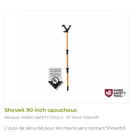
Shoveit 90 inch caouchouc
Marque: HAND SAFETY TOOLS
N° Prod. 1054437
L'outil de sécurité pour les mains sans contact ShoveIt®