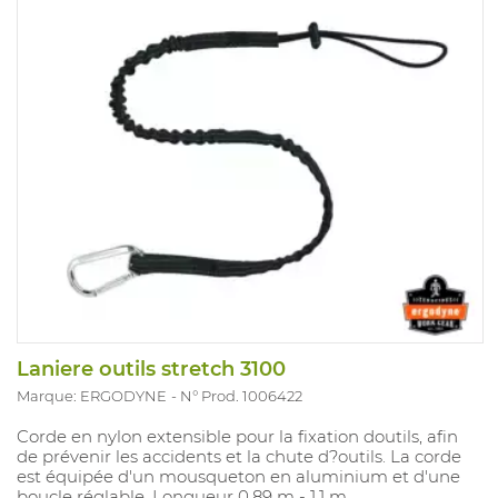
Laniere outils stretch 3100
Marque: ERGODYNE
N° Prod. 1006422
Corde en nylon extensible pour la fixation doutils, afin
de prévenir les accidents et la chute d?outils. La corde
est équipée d'un mousqueton en aluminium et d'une
boucle réglable. Longueur 0,89 m - 1,1 m.