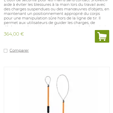
aide à éviter les blessures à la main lors du travail avec
des charges suspendues ou des manœuvres d'objets, en
maintenant un positionnement approprié du corps
pour une manipulation sûre hors de la ligne de tir. Il
permet aux utilisateurs de guider les charges, de
déplacer et de positionner les tuyaux et les tubes, ainsi
que de saisir les élingues et les slogans sans placer
364,00 €
physiquement les mains sur l'article.
Longueur: 50 pouces.
Matériel: caoutchouc.
Comparer