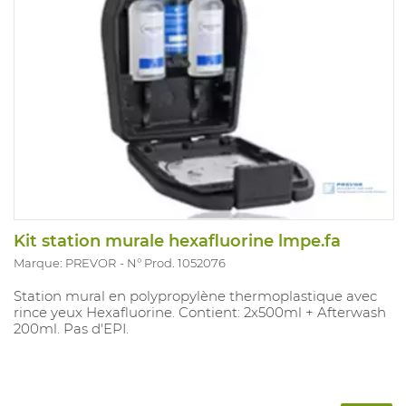
Kit station murale hexafluorine lmpe.fa
Marque: PREVOR
N° Prod. 1052076
Station mural en polypropylène thermoplastique avec
rince yeux Hexafluorine. Contient: 2x500ml + Afterwash
200ml. Pas d'EPI.