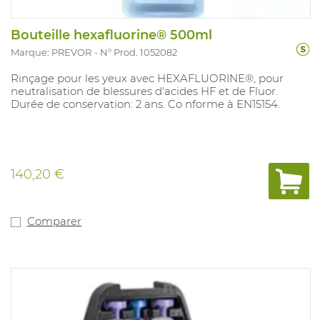
Bouteille hexafluorine® 500ml
Marque: PREVOR
N° Prod. 1052082
Rinçage pour les yeux avec HEXAFLUORINE®, pour
neutralisation de blessures d'acides HF et de Fluor.
Durée de conservation: 2 ans. Co nforme à EN15154.
140,20 €
Comparer