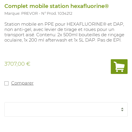
Complet mobile station hexafluorine®
Marque: PREVOR
N° Prod. 1034212
Station mobile en PPE pour HEXAFLUORINE® et DAP,
non anti-gel, avec levier de tirage et roues pour un
transport aisé. Contenu: 2x 500ml bouteilles de rinçage
oculaire, 1x 200 ml afterwash et 1x 5L DAP. Pas de EPI.
3707,00 €
Comparer