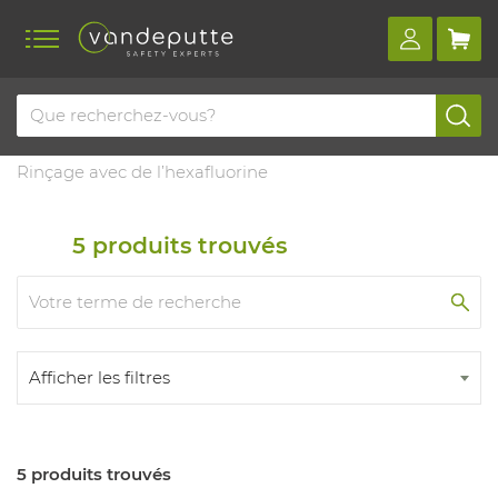
Home
Produits
Douches d’urgence et rinçage des yeux
Rinçage avec de l’hexafluorine
5
produits trouvés
Afficher les filtres
5 produits trouvés